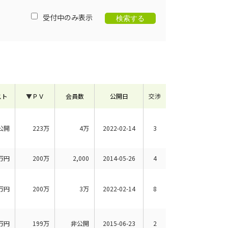
受付中のみ表示
スト
▼
ＰＶ
会員数
公開日
交渉
公開
223万
4万
2022-02-14
3
万円
200万
2,000
2014-05-26
4
万円
200万
3万
2022-02-14
8
万円
199万
非公開
2015-06-23
2