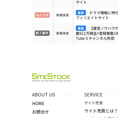
サイト
ドラマ情報に特化
事業譲渡
フィリエイトサイト
【運営ノウハウ
数611万再生+登録者数14
事業譲渡
Tube３チャンネル売却
ABOUT US
SERVICE
HOME
サイト売買
サイト売買とは？
お問合せ