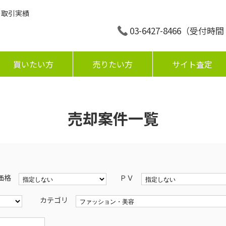
の取引実績
03-6427-8466
（受付時間：平
買いたい方
売りたい方
サイト査定
売却案件一覧
価格
ＰＶ
カテゴリ