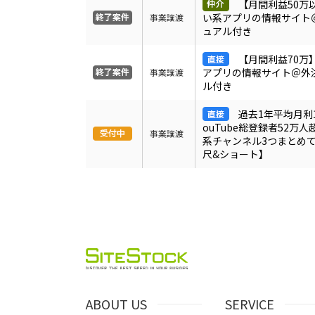
【月間利益50万
い系アプリの情報サイト
事業譲渡
ュアル付き
【月間利益70万
アプリの情報サイト＠外
事業譲渡
ル付き
過去1年平均月利1
ouTube総登録者52万
事業譲渡
系チャンネル3つまとめ
尺&ショート】
ABOUT US
SERVICE