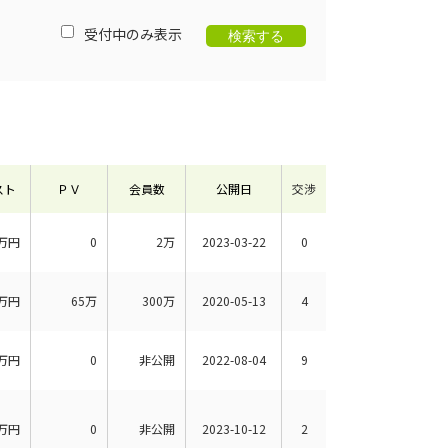
受付中のみ表示
スト
ＰＶ
会員数
公開日
交渉
万円
0
2万
2023-03-22
0
万円
65万
300万
2020-05-13
4
万円
0
非公開
2022-08-04
9
万円
0
非公開
2023-10-12
2