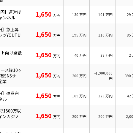
渡
万円】運営ほ
1,650
130
万円
101
万円
29
万円
チャンネル
万円】急上昇
1,650
ツYOUTU
195
万円
110
万円
85
万円
ット向け壁紙
1,650
40
万円
38
万円
2
万円
ース後10ヶ
-1,900,000
1,650
有SNSサー
200
万円
390
万円
円
企業
万円】運営完
1,650
165
万円
123
万円
42
万円
ンネル
1500万以
1,650
インカジノ
200
万円
200
万円
2,0
万円