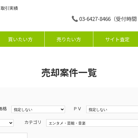
の取引実績
03-6427-8466
（受付時間：平
買いたい方
売りたい方
サイト査定
売却案件一覧
価格
ＰＶ
カテゴリ