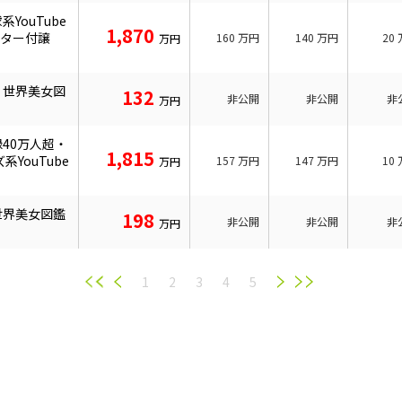
YouTube
1,870
クター付譲
160
万円
140
万円
20
万円
」世界美女図
132
非公開
非公開
非
万円
40万人超・
1,815
系YouTube
157
万円
147
万円
10
万円
世界美女図鑑
198
非公開
非公開
非
万円
1
2
3
4
5