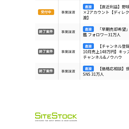
【直近利益】野球系
×2アカウント【ディレ
事業譲渡
渡】
「早期売却希望
事業譲渡
鑑 フォロワー31万人
【チャンネル登録
10月売上148万円】キッズ
事業譲渡
チャンネル&ノウハウ
【価格応相談】
事業譲渡
SNS 31万人