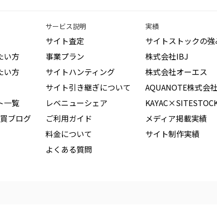
サービス説明
実績
サイト査定
サイトストックの強
たい方
事業プラン
株式会社IBJ
たい方
サイトハンティング
株式会社オーエス
サイト引き継ぎについて
AQUANOTE株式会
ト一覧
レベニューシェア
KAYAC×SITESTOC
買ブログ
ご利用ガイド
メディア掲載実績
料金について
サイト制作実績
よくある質問