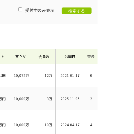
受付中のみ表示
スト
▼
ＰＶ
会員数
公開日
交渉
公開
10,072万
12万
2021-01-17
0
万円
10,000万
3万
2025-11-05
2
万円
10,000万
10万
2024-04-17
4