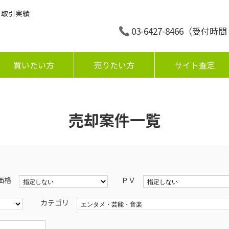
の取引実績
03-6427-8466
（受付時間：平
買いたい方
売りたい方
サイト査定
売却案件一覧
価格
ＰＶ
カテゴリ