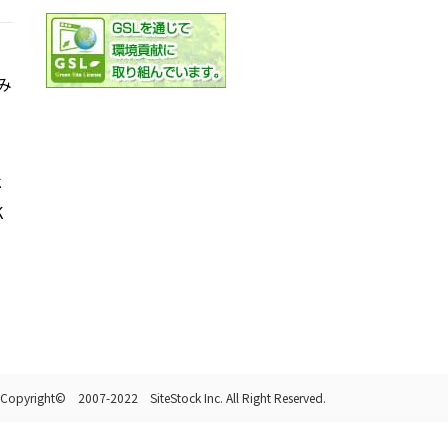
み
社
K
Copyright© 2007-2022 SiteStock Inc. All Right Reserved.