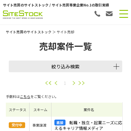
サイト売買のサイトストック / サイト売買専業企業No.1の取引実績
サイト売買のサイトストック
＞ サイト売却
売却案件一覧
絞り込み検索
譲渡スキーム
1
手数料は
こちら
をご覧ください。
会員数
ステータス
スキーム
案件名
希望価格
転職・独立・起業ニーズに応
事業譲渡
えるキャリア情報メディア