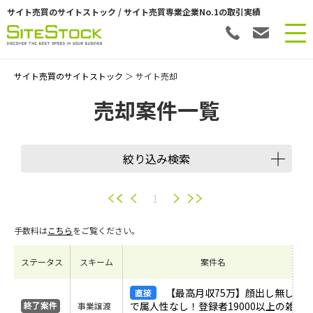
サイト売買のサイトストック / サイト売買専業企業No.1の取引実績
サイト売買のサイトストック
＞ サイト売却
売却案件一覧
絞り込み検索
譲渡スキーム
1
手数料は
こちら
をご覧ください。
会員数
ステータス
スキーム
案件名
希望価格
【最高月収75万】顔出し無し
で属人性なし！登録者19000以上の雑
事業譲渡