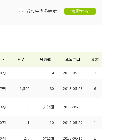
受付中のみ表示
スト
ＰＶ
会員数
▲
公開日
交渉
00円
100
4
2013-05-07
2
万円
1,500
30
2013-05-09
6
63円
0
非公開
2013-05-09
1
00円
1
10
2013-05-30
1
00円
2万
非公開
2013-06-10
1