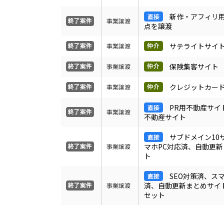
新作・アフィリ
事業譲渡
点を譲渡
サテライトサイト
事業譲渡
保険集客サイト
事業譲渡
クレジットカー
事業譲渡
PR用不動産サイ
事業譲渡
不動産サイト
サブドメイン10
マホPC対応済、自動更
事業譲渡
ト
SEO対策済、ス
済、自動更新まとめサイ
事業譲渡
セット