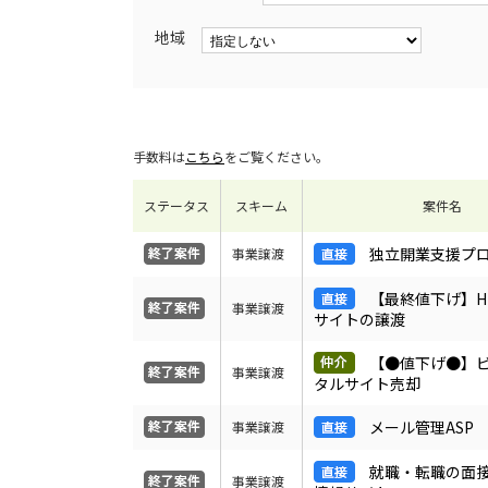
地域
手数料は
こちら
をご覧ください。
ステータス
スキーム
案件名
独立開業支援プ
事業譲渡
【最終値下げ】H
事業譲渡
サイトの譲渡
【●値下げ●】
事業譲渡
タルサイト売却
メール管理ASP
事業譲渡
就職・転職の面
事業譲渡