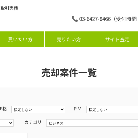
の取引実績
03-6427-8466
（受付時間：平
買いたい方
売りたい方
サイト査定
売却案件一覧
価格
ＰＶ
カテゴリ