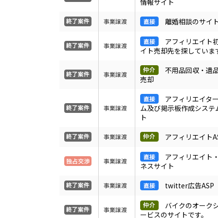
情報サイト
離婚相談のサイ
事業譲渡
アフィリエイト
事業譲渡
イト売却先を探していま
不用品回収・遺
事業譲渡
売却
アフィリエイタ
ム及び掲示板作成システ
事業譲渡
ト
アフィリエイトA
事業譲渡
アフィリエイト
事業譲渡
ネスサイト
twitter広告ASP
事業譲渡
バイクのオーク
事業譲渡
ービスのサイトです。