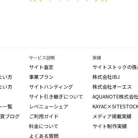
サービス説明
実績
サイト査定
サイトストックの強
たい方
事業プラン
株式会社IBJ
たい方
サイトハンティング
株式会社オーエス
サイト引き継ぎについて
AQUANOTE株式会
ト一覧
レベニューシェア
KAYAC×SITESTOC
買ブログ
ご利用ガイド
メディア掲載実績
料金について
サイト制作実績
よくある質問