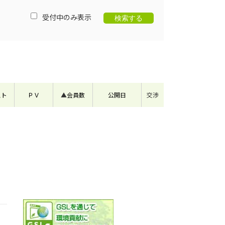
受付中のみ表示
スト
ＰＶ
▲
会員数
公開日
交渉