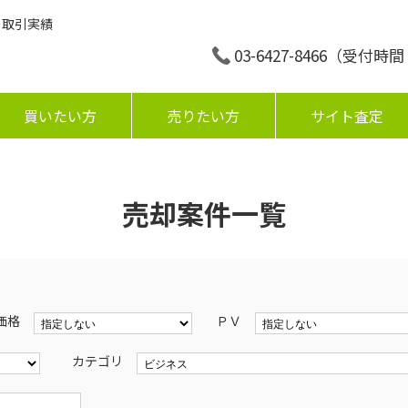
の取引実績
03-6427-8466
（受付時間：平
買いたい方
売りたい方
サイト査定
売却案件一覧
価格
ＰＶ
カテゴリ