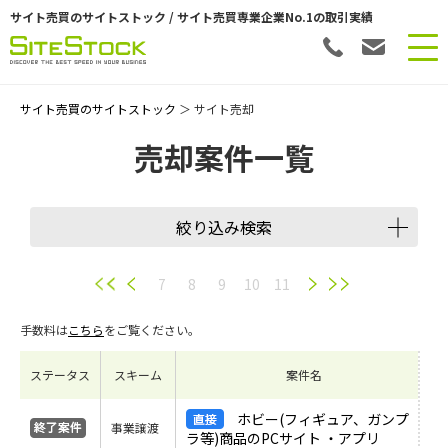
サイト売買のサイトストック / サイト売買専業企業No.1の取引実績
サイト売買のサイトストック
＞ サイト売却
売却案件一覧
絞り込み検索
譲渡スキーム
7
8
9
10
11
手数料は
こちら
をご覧ください。
会員数
ステータス
スキーム
案件名
希望価格
ホビー(フィギュア、ガンプ
事業譲渡
ラ等)商品のPCサイト ・アプリ