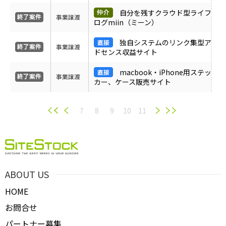
自分を残すクラウド型ライフ
事業譲渡
ログmiin（ミーン）
独自システムのリンク集型ア
事業譲渡
ドセンス収益サイト
macbook・iPhone用ステッ
事業譲渡
カー、ケース販売サイト
7
8
9
10
11
ABOUT US
HOME
お問合せ
パートナー募集