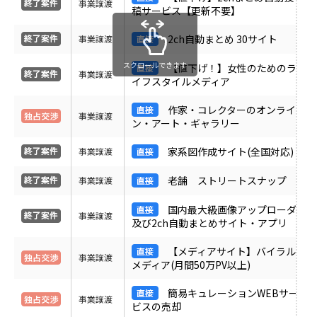
事業譲渡
受付中のみ表示
稿サービス【更新不要】
2ch自動まとめ 30サイト
事業譲渡
スクロールできます
【値下げ！】女性のためのラ
事業譲渡
イフスタイルメディア
作家・コレクターのオンライ
事業譲渡
ン・アート・ギャラリー
家系図作成サイト(全国対応)
事業譲渡
老舗 ストリートスナップ
事業譲渡
国内最大級画像アップローダ
事業譲渡
及び2ch自動まとめサイト・アプリ
【メディアサイト】バイラル
事業譲渡
メディア(月間50万PV以上)
簡易キュレーションWEBサー
事業譲渡
ビスの売却