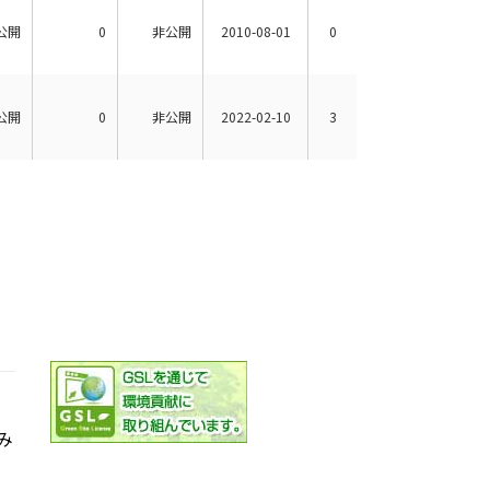
公開
0
非公開
2010-08-01
0
公開
0
非公開
2022-02-10
3
み