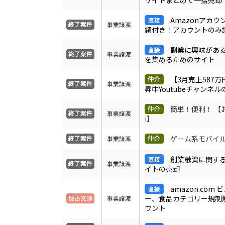
サイトまとめて一括売却
Amazonアカウ
事業譲渡
績付き！アカウントのみ
副業に興味があ
事業譲渡
を集めるためのサイト
【3月売上587
事業譲渡
昇中Youtubeチャンネル
簡単！便利！ 【お
事業譲渡
i】
ゲーム系モバイ
事業譲渡
創業融資に関す
事業譲渡
イトの売却
amazon.com
ー、食品カテゴリー規制
事業譲渡
ウント