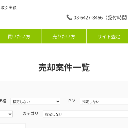
の取引実績
03-6427-8466
（受付時間：平
買いたい方
売りたい方
サイト査定
売却案件一覧
価格
ＰＶ
カテゴリ