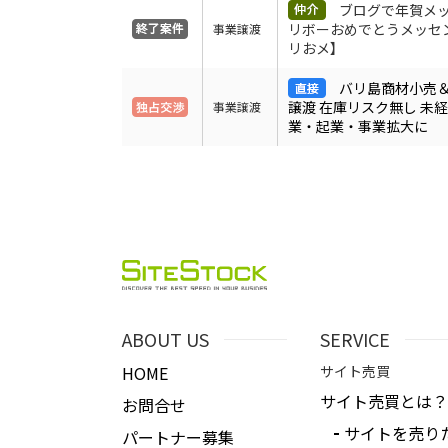
ブログで年賀メ
リボーおめでとうメッセ
事業譲渡
リおメ】
バリ島商材小売
譲渡 在庫リスク無し 未
事業譲渡
業・起業・事業拡大に
ABOUT US
SERVICE
HOME
サイト売買
サイト売買とは？
お問合せ
サイトを売り
パートナー募集