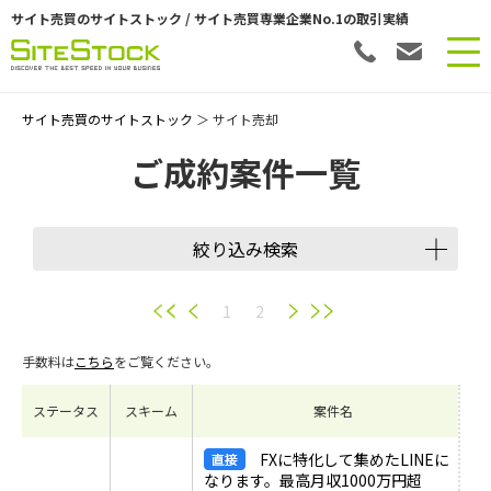
サイト売買のサイトストック / サイト売買専業企業No.1の取引実績
サイト売買のサイトストック
＞ サイト売却
ご成約案件一覧
絞り込み検索
1
2
手数料は
こちら
をご覧ください。
ステータス
スキーム
案件名
FXに特化して集めたLINEに
なります。最高月収1000万円超