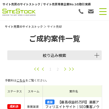
サイト売買のサイトストック / サイト売買専業企業No.1の取引実績
サイト売買のサイトストック
＞ サイト売却
ご成約案件一覧
絞り込み検索
1
2
手数料は
こちら
をご覧ください。
ステータス
スキーム
案件名
【最高収益85万円】漫画ア
フィリエイトサイト｜SEO集客ノウ
事業譲渡