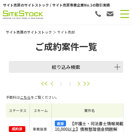
サイト売買のサイトストック / サイト売買専業企業No.1の取引実績
サイト売買のサイトストック
＞ サイト売却
ご成約案件一覧
絞り込み検索
1
2
手数料は
こちら
をご覧ください。
ステータス
スキーム
案件名
【弁護士・司法書士情報掲載
10,000以上】債務整理借金問題解
事業譲渡