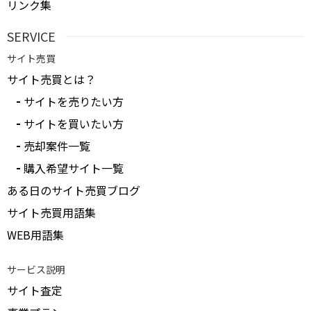
リンク集
SERVICE
サイト売買
サイト売買とは？
サイトを売りたい方
サイトを買いたい方
売却案件一覧
購入希望サイト一覧
ある日のサイト売買ブログ
サイト売買用語集
WEB用語集
サービス説明
サイト査定