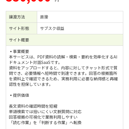
譲渡方法
直接
サイト形態
サブスク収益
サイト概要
▪️事業概要
本サービスは、PDF資料の読解・検索・要約を効率化するAI
ドキュメント対話SaaSです。
資料をアップロードすると、内容に対してチャット形式で質
問でき、必要情報へ短時間で到達できます。回答の根拠箇所
を資料上で確認できるため、実務利用に必要な納得感と再確
認性を担保しています。
▪️提供価値
長文資料の確認時間を短縮
単語検索では拾いにくい文脈質問に対応
回答根拠の可視化で業務利用しやすい
「読む作業」を「判断する作業」へ転換