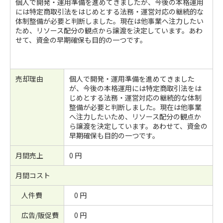
個人で開発・運用準備を進めてきましたが、今後の本格運用
には特定商取引法をはじめとする法務・運営対応の継続的な
体制整備が必要と判断しました。現在は他事業へ注力したい
ため、リソース配分の観点から譲渡を決定しています。あわ
せて、資金の早期確保も目的の一つです。
売却理由
個人で開発・運用準備を進めてきました
が、今後の本格運用には特定商取引法をは
じめとする法務・運営対応の継続的な体制
整備が必要と判断しました。現在は他事業
へ注力したいため、リソース配分の観点か
ら譲渡を決定しています。あわせて、資金の
早期確保も目的の一つです。
月間売上
0 円
月間コスト
人件費
0 円
広告/販促費
0 円