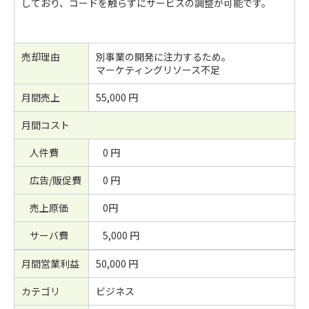
しており、コードを触らずにサービスの調整が可能です。
売却理由
別事業の開発に注力するため。
マーケティングリソース不足
月間売上
55,000 円
月間コスト
人件費
0 円
広告/販促費
0 円
売上原価
0円
サーバ費
5,000 円
月間営業利益
50,000 円
カテゴリ
ビジネス