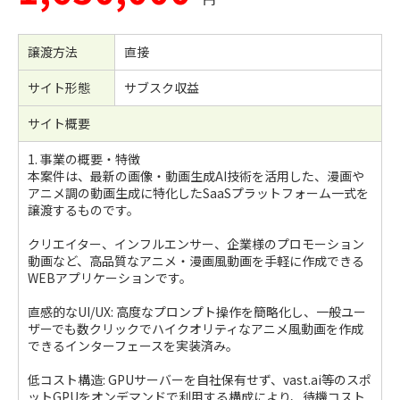
譲渡方法
直接
サイト形態
サブスク収益
サイト概要
1. 事業の概要・特徴
本案件は、最新の画像・動画生成AI技術を活用した、漫画や
アニメ調の動画生成に特化したSaaSプラットフォーム一式を
譲渡するものです。
クリエイター、インフルエンサー、企業様のプロモーション
動画など、高品質なアニメ・漫画風動画を手軽に作成できる
WEBアプリケーションです。
直感的なUI/UX: 高度なプロンプト操作を簡略化し、一般ユー
ザーでも数クリックでハイクオリティなアニメ風動画を作成
できるインターフェースを実装済み。
低コスト構造: GPUサーバーを自社保有せず、vast.ai等のスポ
ットGPUをオンデマンドで利用する構成により、待機コスト