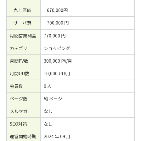
売上原価
670,000円
サーバ費
700,000 円
月間営業利益
770,000 円
カテゴリ
ショッピング
月間PV数
300,000 PV/月
月間UU数
10,000 UU/月
会員数
0 人
ページ数
約 ページ
メルマガ
なし
SEO対策
なし
運営開始時期
2024 年 09 月