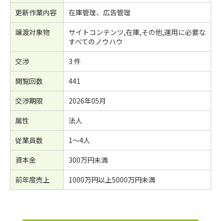
更新作業内容
在庫管理、広告管理
譲渡対象物
サイトコンテンツ,在庫,その他,運用に必要な
すべてのノウハウ
交渉
3 件
閲覧回数
441
交渉期限
2026年05月
属性
法人
従業員数
1～4人
資本金
300万円未満
前年度売上
1000万円以上5000万円未満