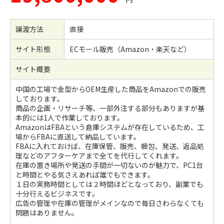
譲渡方法
直接
サイト形態
ECモール販売（Amazon・楽天など）
サイト概要
中国の工場で金型からOEM生産した商品をAmazonでの販売
しております。
商品の企画・リサーチ等、一部外注する部分もありますが基
本的には1人で作業しております。
AmazonはFBAという倉庫システムが存在しているため、工
場からFBAに直送して納品しています。
FBAに入れておけば、在庫保管、販売、梱包、発送、返品処
理などのアフターケアまで全てを代行してくれます。
在庫の置き場所や発送の手間が一切ないのが魅力で、PC1台
と時間とやる気さえあれば誰でもできます。
１日の実務時間としては２時間ほどとなっており、副業でも
十分行えるビジネスです。
広告の管理や在庫の管理がメインなので毎日さわらなくても
問題はありません。