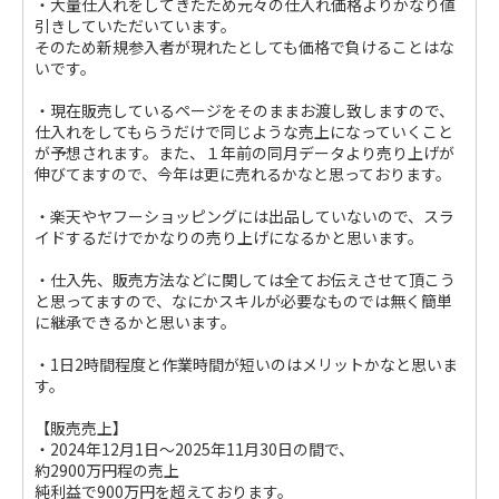
・大量仕入れをしてきたため元々の仕入れ価格よりかなり値
引きしていただいています。
そのため新規参入者が現れたとしても価格で負けることはな
いです。
・現在販売しているページをそのままお渡し致しますので、
仕入れをしてもらうだけで同じような売上になっていくこと
が予想されます。また、１年前の同月データより売り上げが
伸びてますので、今年は更に売れるかなと思っております。
・楽天やヤフーショッピングには出品していないので、スラ
イドするだけでかなりの売り上げになるかと思います。
・仕入先、販売方法などに関しては全てお伝えさせて頂こう
と思ってますので、なにかスキルが必要なものでは無く簡単
に継承できるかと思います。
・1日2時間程度と作業時間が短いのはメリットかなと思いま
す。
【販売売上】
・2024年12月1日～2025年11月30日の間で、
約2900万円程の売上
純利益で900万円を超えております。