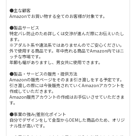
●主な顧客
Amazonでお買い物する全てのお客様が対象です。
●製品サービス
特定バレ防止のため詳しくは交渉が進んだ際にお伝えいたし
ます。
※アダルト系や違法系ではありませんのでご安心ください。
外で使用する商品です。年中売れる商品でAmazon内ではニ
ッチな市場です。
年齢も幅がありますし、男女共に使用できます。
●製品・サービスの販売・提供方法
Amazonの販売ページをそのまま引き渡しをする予定です。
引き渡しの際には今後販売されていくAmazonアカウントを
作成していただきます。
Amazon販売アカウントの作成はお手伝いさせていただきま
す。
●事業の強み/差別化ポイント
自分でデザインをして金型からOEMした商品のため、オリジ
ナル性が高いです。