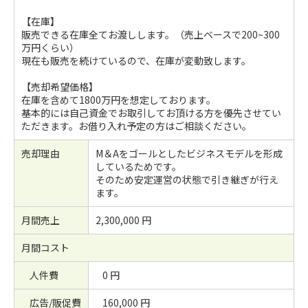
【在庫】
販売できる在庫全てお渡しします。（売上ベースで200~300
万円くらい）
現在も販売を続けているので、在庫が変動致します。
【売却希望価格】
在庫を含めて1800万円を想定しております。
基本的には自己資金でお取引してお頂ける方を優先させてい
ただきます。お借り入れ予定の方はご相談ください。
売却理由
M＆Aをゴールとしたビジネスモデルを形成
しているためです。
そのため安定運営の状態で引き継ぎが行え
ます。
月間売上
2,300,000 円
月間コスト
人件費
0 円
広告/販促費
160,000 円