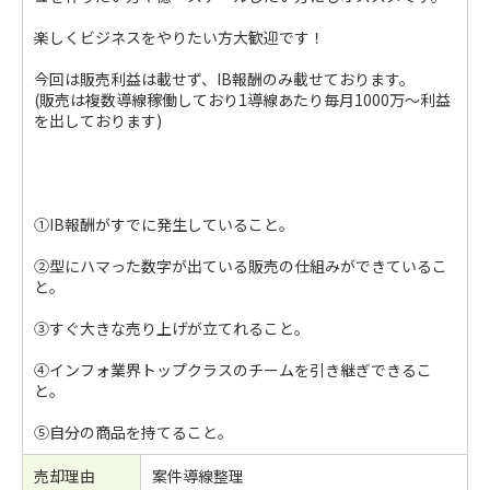
楽しくビジネスをやりたい方大歓迎です！
今回は販売利益は載せず、IB報酬のみ載せております。
(販売は複数導線稼働しており1導線あたり毎月1000万〜利益
を出しております)
①IB報酬がすでに発生していること。
②型にハマった数字が出ている販売の仕組みができているこ
と。
③すぐ大きな売り上げが立てれること。
④インフォ業界トップクラスのチームを引き継ぎできるこ
と。
⑤自分の商品を持てること。
売却理由
案件導線整理