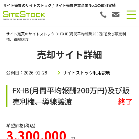
サイト売買のサイトストック / サイト売買専業企業No.1の取引実績
サイト売買のサイトストック
＞ FX IB(月間平均報酬200万円)及び販売利
権、導線譲渡
売却サイト詳細
公開日：2026-01-28
サイトストック利用説明
FX IB(月間平均報酬200万円)及び販
売利権、導線譲渡
終了
希望価格(税込)
3,300,000
円