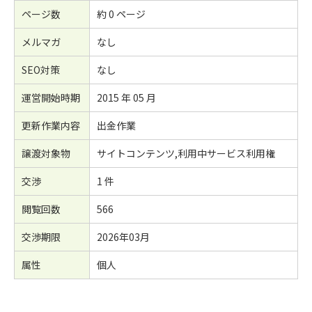
ページ数
約 0 ページ
メルマガ
なし
SEO対策
なし
運営開始時期
2015 年 05 月
更新作業内容
出金作業
譲渡対象物
サイトコンテンツ,利用中サービス利用権
交渉
1 件
閲覧回数
566
交渉期限
2026年03月
属性
個人