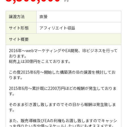
譲渡方法
直接
サイト形態
アフィリエイト収益
サイト概要
2016年〜webマーケティングやEA開発、IBビジネスを行って
おります。
総売上は30億円をこえております。
この度2015年6月〜開始した構築済のIBの譲渡を検討してお
ります。
2015年6月〜累計既に2200万円ほどの報酬が発生しておりま
す。
そのまま引き渡し致しますのでその日から報酬は発生致しま
す。
また、販売導線及びEAの利権もお渡し致しますのでキャッシ
ュを作りたい方や億〜スケールしたい方にもオススメです。