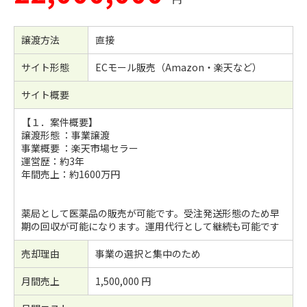
譲渡方法
直接
サイト形態
ECモール販売（Amazon・楽天など）
サイト概要
【１．案件概要】
譲渡形態 ：事業譲渡
事業概要 ：楽天市場セラー
運営歴：約3年
年間売上：約1600万円
薬局として医薬品の販売が可能です。受注発送形態のため早
期の回収が可能になります。運用代行として継続も可能です
売却理由
事業の選択と集中のため
月間売上
1,500,000 円