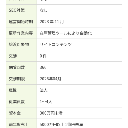
SEO対策
なし
運営開始時期
2023 年 11 月
更新作業内容
在庫管理ツールにより自動化
譲渡対象物
サイトコンテンツ
交渉
0 件
閲覧回数
366
交渉期限
2026年04月
属性
法人
従業員数
1～4人
資本金
300万円未満
前年度売上
5000万円以上1億円未満