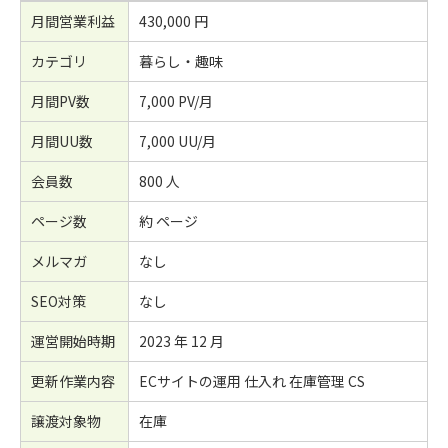
月間営業利益
430,000 円
カテゴリ
暮らし・趣味
月間PV数
7,000 PV/月
月間UU数
7,000 UU/月
会員数
800 人
ページ数
約 ページ
メルマガ
なし
SEO対策
なし
運営開始時期
2023 年 12 月
更新作業内容
ECサイトの運用 仕入れ 在庫管理 CS
譲渡対象物
在庫