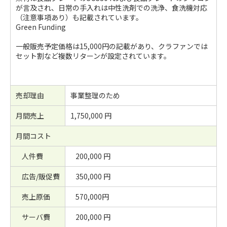
が言及され、日常の手入れは中性洗剤での洗浄、食洗機対応
（注意事項あり）も記載されています。
Green Funding
一般販売予定価格は15,000円の記載があり、クラファンでは
セット割など複数リターンが設定されています。
売却理由
事業整理のため
月間売上
1,750,000 円
月間コスト
人件費
200,000 円
広告/販促費
350,000 円
売上原価
570,000円
サーバ費
200,000 円