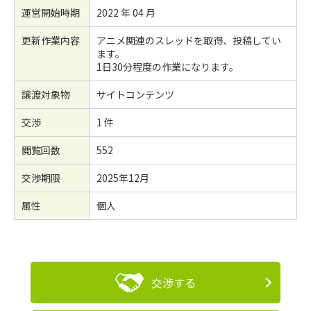
運営開始時期
2022 年 04 月
更新作業内容
アニメ関連のスレッドを取得、投稿してい
ます。
1日30分程度の作業になります。
譲渡対象物
サイトコンテンツ
交渉
1 件
閲覧回数
552
交渉期限
2025年12月
属性
個人
交渉する