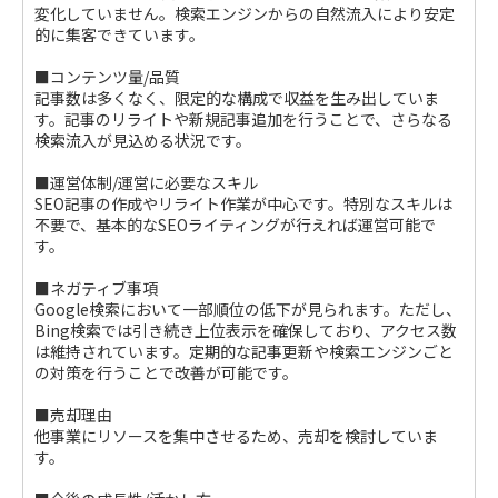
変化していません。検索エンジンからの自然流入により安定
的に集客できています。
■コンテンツ量/品質
記事数は多くなく、限定的な構成で収益を生み出していま
す。記事のリライトや新規記事追加を行うことで、さらなる
検索流入が見込める状況です。
■運営体制/運営に必要なスキル
SEO記事の作成やリライト作業が中心です。特別なスキルは
不要で、基本的なSEOライティングが行えれば運営可能で
す。
■ネガティブ事項
Google検索において一部順位の低下が見られます。ただし、
Bing検索では引き続き上位表示を確保しており、アクセス数
は維持されています。定期的な記事更新や検索エンジンごと
の対策を行うことで改善が可能です。
■売却理由
他事業にリソースを集中させるため、売却を検討していま
す。