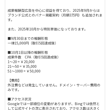
成果報酬型広告を中心に収益を得ており、2025年9月からは
ブランド公式とのバナー掲載契約（月額3万円）も追加されま
す。
また、2025年10月から特別単価になっております。
■9月30日までの報酬形態
一律15,000円（取引5回達成後）
■10月1日以降の報酬形態
成果件数 CPA（取引5回達成後）
1～20 = ￥20,000
21～50 = ￥35,000
51～1000 = ￥50,000
【費用】
外注費などは発生していません。ドメイン・サーバー費用の
みです。
■アクセス状況
Googleでは一部順位の変動がありますが、Bingでは依然と
して公式サイトの次に表示されており、アクセス数は大きく