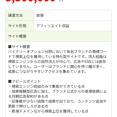
譲渡方法
直接
サイト形態
アフィリエイト収益
サイト概要
■サイト概要
バイナリーオプション分野において有名ブランドの商標ワー
ドで検索上位を獲得している特化型サイトです。流入経路は
検索エンジンからの自然流入が中心で、広告やSNSには依存
していません。ユーザーはブランドに関心を持つ層が多く、
成果につながりやすいアクセスを集めています。
■アピールポイント
・検索エンジン経由のみで集客ができている点
・成果報酬型広告に加え、ブランド公式からの直接依頼によ
る月額広告契約がある点
・記事数が少ない段階で成果が出ており、コンテンツ追加や
更新で伸びしろがある点
・新規ドメインながら検索上位を獲得している点