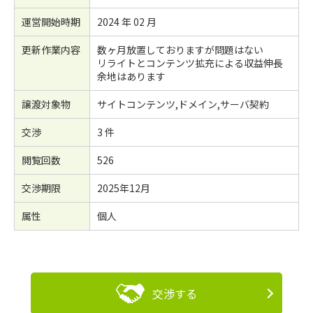
運営開始時期
2024 年 02 月
更新作業内容
数ヶ月放置しておりますが問題はない
リライトとコンテンツ拡充による収益伸長
余地はあります
譲渡対象物
サイトコンテンツ,ドメイン,サーバ契約
交渉
3 件
閲覧回数
526
交渉期限
2025年12月
属性
個人
交渉する