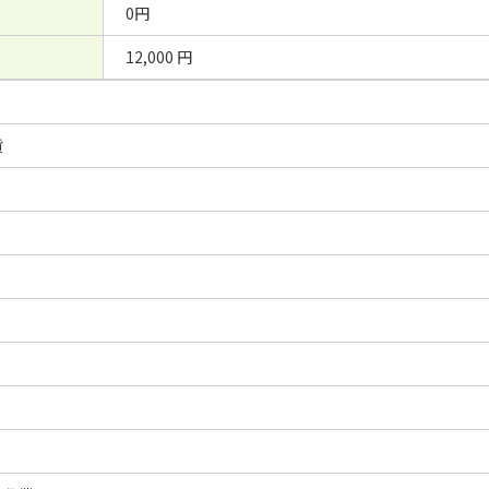
0円
12,000 円
貨