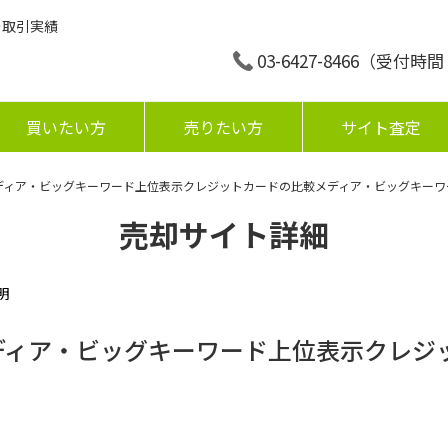
の取引実績
03-6427-8466
（受付時間：平
買いたい方
売りたい方
サイト査定
ディア・ビッグキーワード上位表示クレジットカードの比較メディア・ビッグキーワ
売却サイト詳細
明
ディア・ビッグキーワード上位表示クレジ