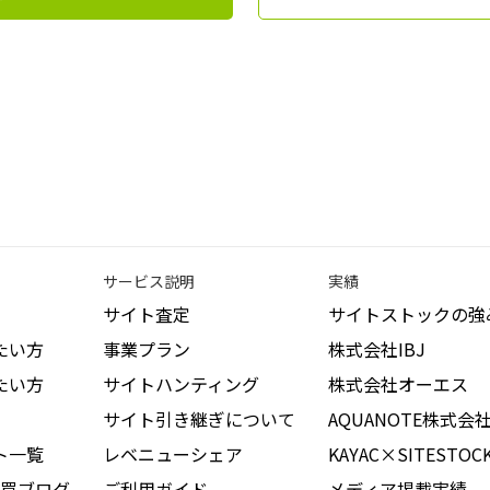
サービス説明
実績
サイト査定
サイトストックの強
たい方
事業プラン
株式会社IBJ
たい方
サイトハンティング
株式会社オーエス
サイト引き継ぎについて
AQUANOTE株式会
ト一覧
レベニューシェア
KAYAC×SITESTOC
買ブログ
ご利用ガイド
メディア掲載実績