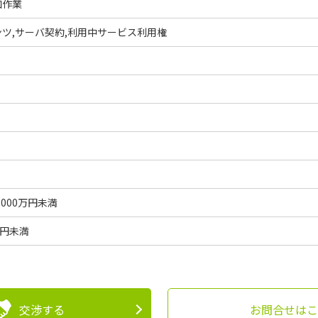
加作業
ツ,サーバ契約,利用中サービス利用権
5000万円未満
億円未満
交渉する
お問合せはこ