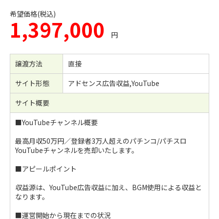
希望価格(税込)
1,397,000
円
譲渡方法
直接
サイト形態
アドセンス広告収益,YouTube
サイト概要
■YouTubeチャンネル概要
最高月収50万円／登録者3万人超えのパチンコ/パチスロ
YouTubeチャンネルを売却いたします。
■アピールポイント
収益源は、YouTube広告収益に加え、BGM使用による収益と
なります。
■運営開始から現在までの状況