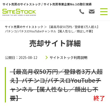
サイト売買のサイトストック / サイト売買専業企業No.1の取引実績
サイト売買のサイトストック
＞ 【最高月収50万円／登録者3万人超え】
パチンコ/パチスロYouTubeチャンネル【属人性なし／顔出し不要】
売却サイト詳細
公開日：2025-08-12
サイトストック利用説明
【最高月収50万円／登録者3万人超
え】パチンコ/パチスロYouTubeチ
ャンネル【属人性なし／顔出し不
要】
終了