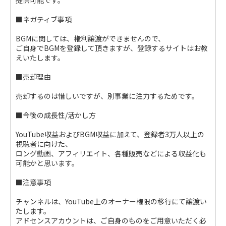
提供可能です。
■ネガティブ事項
BGMに関しては、権利譲渡ができませんので、
ご自身でBGMを登録して頂きますが、登録するサイトはお教
えいたします。
■売却理由
売却するのは惜しいですが、別事業に注力するためです。
■今後の成長性/活かし方
YouTube収益およびBGM収益に加えて、登録者3万人以上の
視聴者に向けた、
ロング動画、アフィリエイト、各種販売などによる収益化も
可能かと思います。
■注意事項
チャンネルは、YouTube上のオーナー権限の移行にて譲渡い
たします。
アドセンスアカウントは、ご自身のものをご用意いただく必