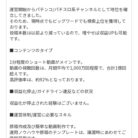
運営開始からパチンコ/パチスロ系チャンネルとして地位を確
立してきました。
そのため、現時点でもビッグワードでも検索上位を獲得して
おります。
投稿本数は以前より減っているので、増やせば収益UPも可能
です。
■コンテンツのタイプ
1分程度のショート動画がメインです。
動画の視聴回数は、月間平均で1,000万回程度で、合計1億回
超えです。
高評価率は、約92％となっております。
■収益化停止/ガイドライン違反などの状況
収益化が停止された経験はございません。
■運営体制/運営に必要なスキル
原稿作成及び簡単な動画制作です。
運用ノウハウや原稿のテンプレートは、譲渡時にあわせてご