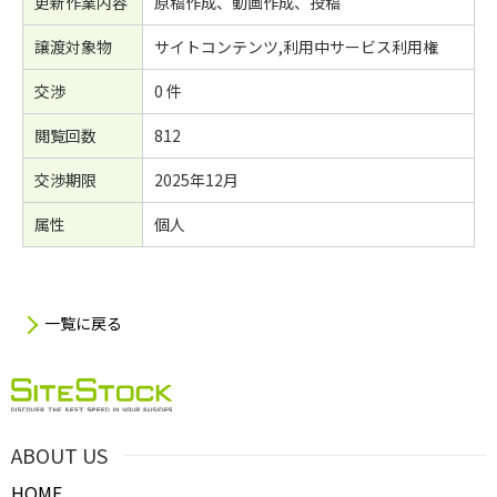
更新作業内容
原稿作成、動画作成、投稿
譲渡対象物
サイトコンテンツ,利用中サービス利用権
交渉
0 件
閲覧回数
812
交渉期限
2025年12月
属性
個人
一覧に戻る
ABOUT US
HOME