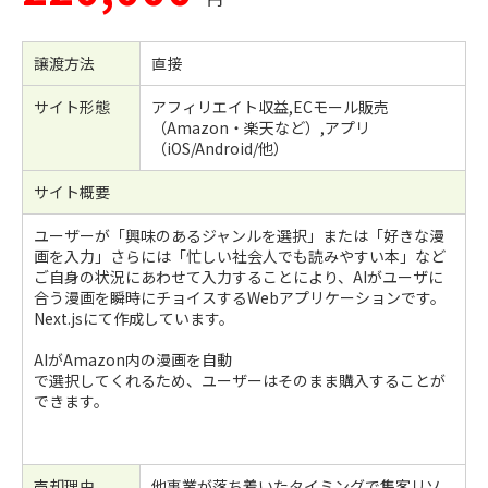
譲渡方法
直接
サイト形態
アフィリエイト収益,ECモール販売
（Amazon・楽天など）,アプリ
（iOS/Android/他）
サイト概要
ユーザーが「興味のあるジャンルを選択」または「好きな漫
画を入力」さらには「忙しい社会人でも読みやすい本」など
ご自身の状況にあわせて入力することにより、AIがユーザに
合う漫画を瞬時にチョイスするWebアプリケーションです。
Next.jsにて作成しています。
AIがAmazon内の漫画を自動
で選択してくれるため、ユーザーはそのまま購入することが
できます。
売却理由
他事業が落ち着いたタイミングで集客リソ