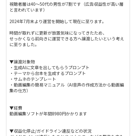
視聴者層は40〜50代の男性が7割です（広告収益性が高い層
と言われています）
2024年7月末より運営を開始して現在に至ります。
時間が取れずに更新が放置気味になってきたため、
せっかくなら前向きに運営できる方へ譲渡したいという考え
に至りました。
▼譲渡対象物
・生成AIに文章を出してもらうプロンプト
・テーマから台本を生成するプロンプト
・サムネのテンプレート
・動画編集の簡易マニュアル（AI音声の作成方法から動画編
集の仕方）
▼経費
動画編集ソフトが年間8980円かかります
▼収益化停止/ガイドライン違反などの状況