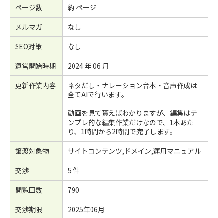
ページ数
約 ページ
メルマガ
なし
SEO対策
なし
運営開始時期
2024 年 06 月
更新作業内容
ネタだし・ナレーション台本・音声作成は
全てAIで行います。
動画を見て貰えばわかりますが、編集はテ
ンプレ的な編集作業だけなので、1本あた
り、1時間から2時間で完了します。
譲渡対象物
サイトコンテンツ,ドメイン,運用マニュアル
交渉
5 件
閲覧回数
790
交渉期限
2025年06月