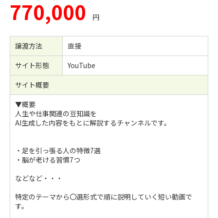
770,000
円
譲渡方法
直接
サイト形態
YouTube
サイト概要
▼概要
人生や仕事関連の豆知識を
AI生成した内容をもとに解説するチャンネルです。
・足を引っ張る人の特徴7選
・脳が老ける習慣7つ
などなど・・・
特定のテーマから〇選形式で順に説明していく短い動画で
す。