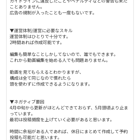
ガイドラインに違反したことやペナルティなどの警告も来た
ことありません。
広告の規制が入ったことも一度もないです。
▼運営体制/運営に必要なスキル
運営体制はひとりで十分です。
2時間あれば作成可能です。
編集も簡単なことしかしてないので、誰でもできます。
これから動画編集を始める人でも問題ありません。
動画を見てもらえるとわかりますが、
構成は全て同じなので慣れたら
頭を使わずに作成できるようになります。
▼ネガティブ要因
4月中旬から更新がほとんどできておらず、5月頭頃より止ま
っています。
最初は投稿頻度を上げていく必要があると思います。
時間に余裕がある人であれば、休日にまとめて作成して予約
投稿も可能だと思います。