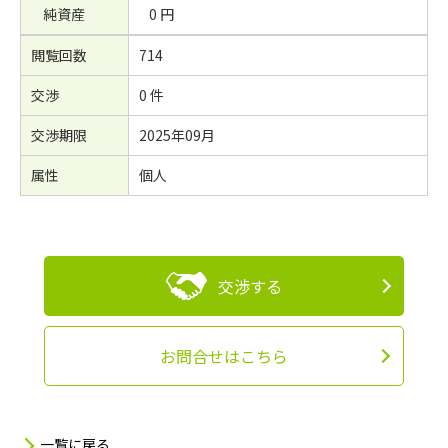
純資産
0 円
閲覧回数
714
交渉
0 件
交渉期限
2025年09月
属性
個人
交渉する
お問合せはこちら
一覧に戻る