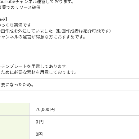
YouTubeチャンネル運営しております。
事業でのリソース確保
強み】
ゆっくり実況です
動画作成を外注していました（動画作成者は紹介可能です）
チャンネルの運営が得意な方におすすめです。
のテンプレートを用意してあります。
くために必要な素材を用意しております。
不要になったため。
70,000 円
0 円
0円