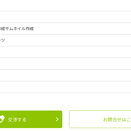
作成サムネイル作成
ンツ
交渉する
お問合せはこ