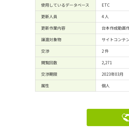
使用しているデータベース
ETC
更新人員
4 人
更新作業内容
台本作成動画
譲渡対象物
サイトコンテ
交渉
2 件
閲覧回数
2,271
交渉期限
2023年03月
属性
個人