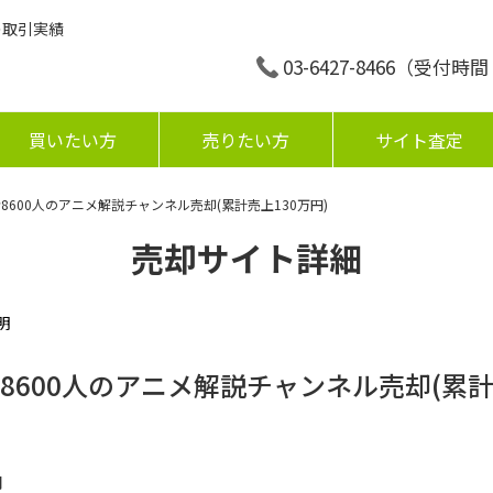
の取引実績
03-6427-8466
（受付時間：平
買いたい方
売りたい方
サイト査定
8600人のアニメ解説チャンネル売却(累計売上130万円)
売却サイト詳細
明
8600人のアニメ解説チャンネル売却(累計
円