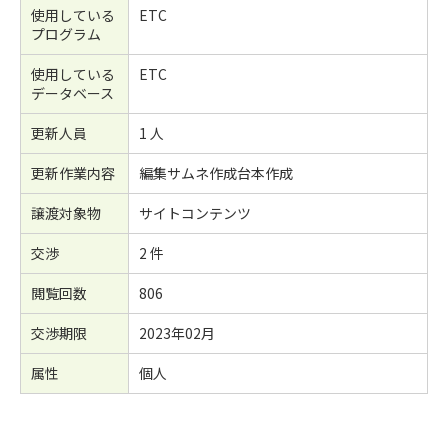
使用している
ETC
プログラム
使用している
ETC
データベース
更新人員
1 人
更新作業内容
編集サムネ作成台本作成
譲渡対象物
サイトコンテンツ
交渉
2 件
閲覧回数
806
交渉期限
2023年02月
属性
個人