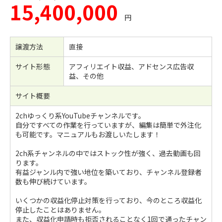
15,400,000
円
譲渡方法
直接
サイト形態
アフィリエイト収益、アドセンス広告収
益、その他
サイト概要
2chゆっくり系YouTubeチャンネルです。
自分ですべての作業を行っていますが、編集は簡単で外注化
も可能です。マニュアルもお渡しいたします！
2ch系チャンネルの中ではストック性が強く、過去動画も回
ります。
有益ジャンル内で強い地位を築いており、チャンネル登録者
数も伸び続けています。
いくつかの収益化停止対策を行っており、今のところ収益化
停止したことはありません。
また、収益化申請時も拒否されることなく1回で通ったチャン