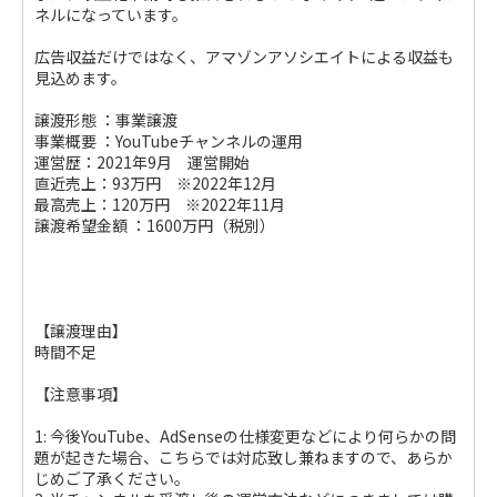
ネルになっています。
広告収益だけではなく、アマゾンアソシエイトによる収益も
見込めます。
譲渡形態 ：事業譲渡
事業概要 ：YouTubeチャンネルの運用
運営歴：2021年9月 運営開始
直近売上：93万円 ※2022年12月
最高売上：120万円 ※2022年11月
譲渡希望金額 ：1600万円（税別）
【譲渡理由】
時間不足
【注意事項】
1: 今後YouTube、AdSenseの仕様変更などにより何らかの問
題が起きた場合、こちらでは対応致し兼ねますので、あらか
じめご了承ください。