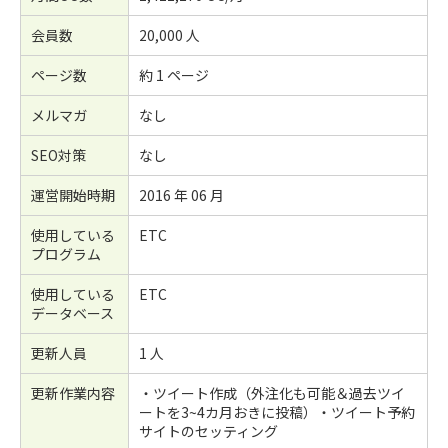
会員数
20,000 人
ページ数
約 1 ページ
メルマガ
なし
SEO対策
なし
運営開始時期
2016 年 06 月
使用している
ETC
プログラム
使用している
ETC
データベース
更新人員
1 人
更新作業内容
・ツイート作成（外注化も可能＆過去ツイ
ートを3~4カ月おきに投稿）・ツイート予約
サイトのセッティング