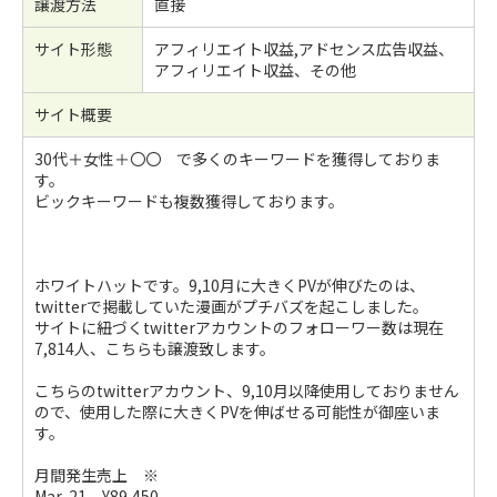
譲渡方法
直接
サイト形態
アフィリエイト収益,アドセンス広告収益、
アフィリエイト収益、その他
サイト概要
30代＋女性＋〇〇 で多くのキーワードを獲得しておりま
す。
ビックキーワードも複数獲得しております。
ホワイトハットです。9,10月に大きくPVが伸びたのは、
twitterで掲載していた漫画がプチバズを起こしました。
サイトに紐づくtwitterアカウントのフォローワー数は現在
7,814人、こちらも譲渡致します。
こちらのtwitterアカウント、9,10月以降使用しておりません
ので、使用した際に大きくPVを伸ばせる可能性が御座いま
す。
月間発生売上 ※
Mar-21 ¥89,450