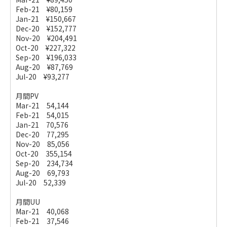
Feb-21 ¥80,159
Jan-21 ¥150,667
Dec-20 ¥152,777
Nov-20 ¥204,491
Oct-20 ¥227,322
Sep-20 ¥196,033
Aug-20 ¥87,769
Jul-20 ¥93,277
月間PV
Mar-21 54,144
Feb-21 54,015
Jan-21 70,576
Dec-20 77,295
Nov-20 85,056
Oct-20 355,154
Sep-20 234,734
Aug-20 69,793
Jul-20 52,339
月間UU
Mar-21 40,068
Feb-21 37,546