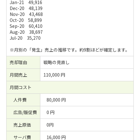
Jan-21 49,916
Dec-20 48,139
Nov-20 43,468
Oct-20 58,899
Sep-20 60,410
Aug-20 38,697
Jul-20 35,270
※月別の「発生」売上の推移です。約9割ほどが確定します。
売却理由
戦略の見直し
月間売上
110,000 円
月間コスト
人件費
80,000 円
広告/販促費
0 円
売上原価
0円
サーバ費
16,000 円