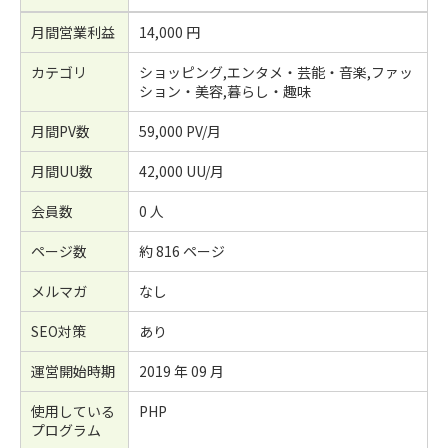
月間営業利益
14,000 円
カテゴリ
ショッピング,エンタメ・芸能・音楽,ファッ
ション・美容,暮らし・趣味
月間PV数
59,000 PV/月
月間UU数
42,000 UU/月
会員数
0 人
ページ数
約 816 ページ
メルマガ
なし
SEO対策
あり
運営開始時期
2019 年 09 月
使用している
PHP
プログラム