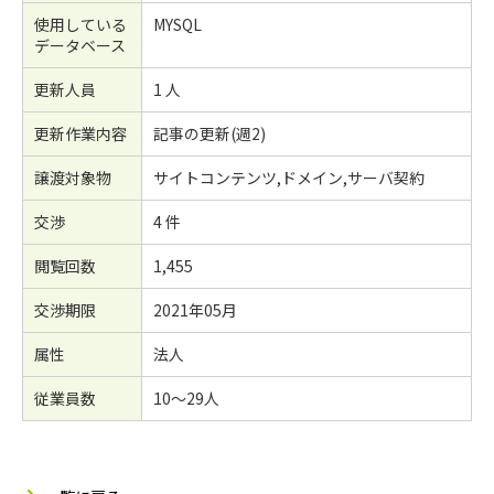
使用している
MYSQL
データベース
更新人員
1 人
更新作業内容
記事の更新(週2)
譲渡対象物
サイトコンテンツ,ドメイン,サーバ契約
交渉
4 件
閲覧回数
1,455
交渉期限
2021年05月
属性
法人
従業員数
10～29人