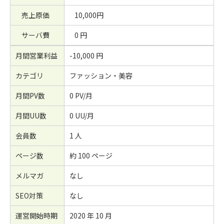
売上原価
10,000円
サーバ費
0 円
月間営業利益
-10,000 円
カテゴリ
ファッション・美容
月間PV数
0 PV/月
月間UU数
0 UU/月
会員数
1 人
ページ数
約 100 ページ
メルマガ
なし
SEO対策
なし
運営開始時期
2020 年 10 月