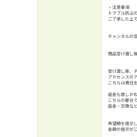
・注意事項
トラブル防止
ご了承した上
チャンネルの
商品受け渡し
受け渡し後、チ
アドセンスの
こちらは責任
返金も致しか
こちらの都合
返金・交換な
希望額を提示
金額の提示が