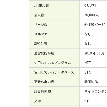
月間UU数
0 UU/月
会員数
70,000 人
ページ数
約 120 ページ
メルマガ
なし
SEO対策
なし
運営開始時期
2019 年 01 月
使用しているプログラム
NET
使用しているデータベース
ETC
更新作業内容
動画制作
譲渡対象物
サイトコンテ
交渉
5 件