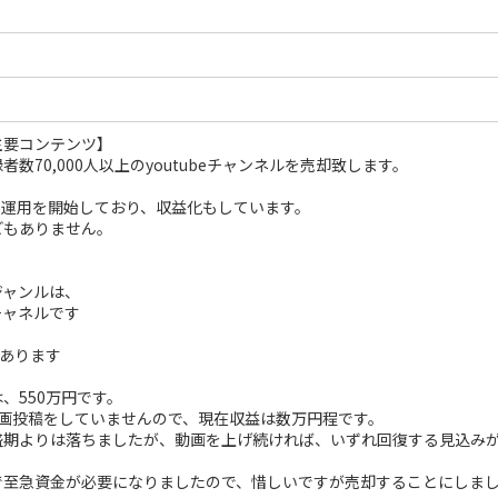
主要コンテンツ】
数70,000人以上のyoutubeチャンネルを売却致します。
より運用を開始しており、収益化もしています。
どもありません。
ジャンルは、
メチャネルです
本あります
、550万円です。
動画投稿をしていませんので、現在収益は数万円程です。
盛期よりは落ちましたが、動画を上げ続ければ、いずれ回復する見込み
で至急資金が必要になりましたので、惜しいですが売却することにしま