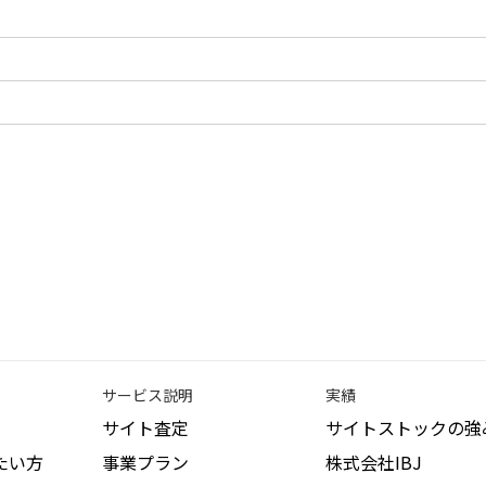
サービス説明
実績
サイト査定
サイトストックの強
たい方
事業プラン
株式会社IBJ