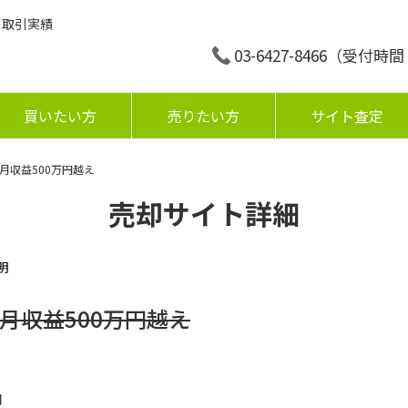
の取引実績
03-6427-8466
（受付時間：平
買いたい方
売りたい方
サイト査定
高月収益500万円越え
売却サイト詳細
明
高月収益500万円越え
円