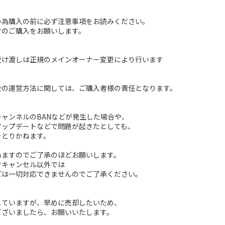
の為購入の前に必ず注意事項をお読みください。
でのご購入をお願いします。
受け渡しは正規のメインオーナー変更により行います
後の運営方法に関しては、ご購入者様の責任となります。
ャンネルのBANなどが発生した場合や、
アップデートなどで問題が起きたとしても、
をとりかねます。
ねますのでご了承のほどお願いします。
でキャンセル以外では
どは一切対応できませんのでご了承ください。
していますが、早めに売却したいため、
ございましたら、お願いいたします。