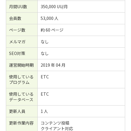
月間UU数
350,000 UU/月
会員数
53,000 人
ページ数
約 60 ページ
メルマガ
なし
SEO対策
なし
運営開始時期
2019 年 04 月
使用している
ETC
プログラム
使用している
ETC
データベース
更新人員
1 人
更新作業内容
コンテンツ投稿
クライアント対応