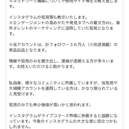
※ネットワーク構築についてや使用サイト等をお教え致しま
す。
インスタグラムの知見等も教示いたします。
※エンゲージメントの高めかたや発見タブへの載せ方etc、海
外タレントのマーケティングに活用していた知見となりま
す。
※当アカウントは、計フォロワー３６万人（※別途掲載）の
単品出品となります。
情報や知見のみを聞き出し、連絡が途絶える方が多々いま
す。お控えいただけると助かります。
私自身、様々なコミュニティに所属していますが、当知見や
大規模アカウントを運用している方は、かなり限られている
と見受けます。
知見のみでも希少価値が高いかと思われます。
インスタグラムがライブコマース市場に参画すると話題にな
っています。今後のインスタグラムの大きな波に役立つかも
しれません。