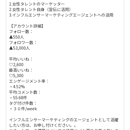
1.女性タレントのマーケッター
2.女性タレント自身（宣伝に活用）
3.インフルエンサーマーケティングエージェントへの活用
【アカウント詳細】
フォロー数：
👤550人
フォロワー数：
👤53,000人
平均いいね：
♡2,600
最高いいね：
♡5,300
エンゲージメント率：
▫️4.52%
平均コメント数：
▫️55.68件
タグ付け件数：
▫️３０件/week
インフルエンサーマーケティングのエージェントとして活躍
したい方は、お申し付けください。。