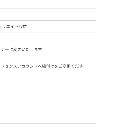
ィリエイト収益
ーナーに変更いたします。
アドセンスアカウントへ紐付けをご変更くださ