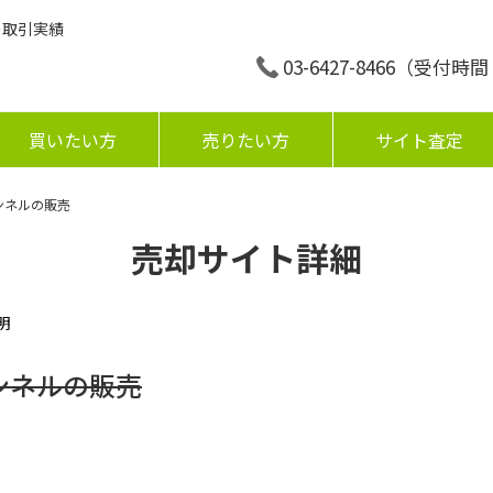
の取引実績
03-6427-8466
（受付時間：平
買いたい方
売りたい方
サイト査定
ャンネルの販売
売却サイト詳細
明
ャンネルの販売