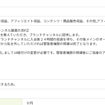
告収益、アフィリエイト収益、コンテンツ・商品販売収益、その他,アフ
チャンネル譲渡の流れ】
レスを教えていただき、ブランドチャンネルに招待します。
ブランドチャンネルに入会後２４時間の経過を待ち、その後メインのオ
者から私を外していただければ管理者権限の移譲は完了となります。
関しましては紐付けの変更が必要です。管理者権限の移譲後にご自身の
念するため。
0 円