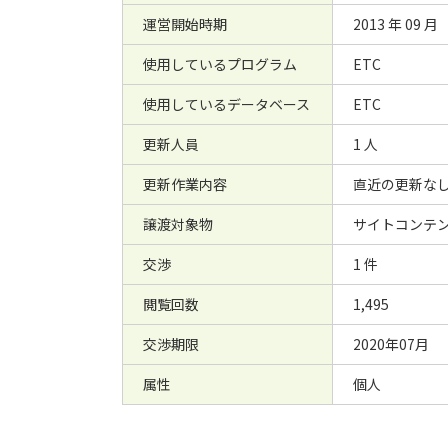
運営開始時期
2013 年 09 月
使用しているプログラム
ETC
使用しているデータベース
ETC
更新人員
1 人
更新作業内容
直近の更新な
譲渡対象物
サイトコンテ
交渉
1 件
閲覧回数
1,495
交渉期限
2020年07月
属性
個人