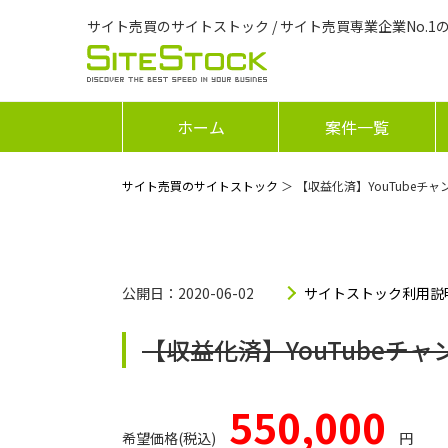
サイト売買のサイトストック / サイト売買専業企業No.1
ホーム
案件一覧
サイト売買のサイトストック
＞ 【収益化済】YouTubeチ
公開日：2020-06-02
サイトストック利用説
【収益化済】YouTubeチ
550,000
希望価格(税込)
円