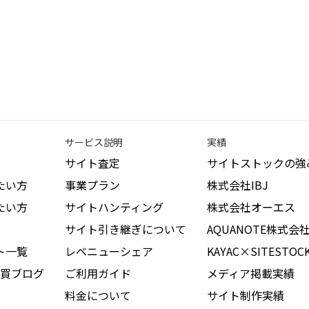
サービス説明
実績
サイト査定
サイトストックの強
たい方
事業プラン
株式会社IBJ
たい方
サイトハンティング
株式会社オーエス
サイト引き継ぎについて
AQUANOTE株式会
ト一覧
レベニューシェア
KAYAC×SITESTOC
買ブログ
ご利用ガイド
メディア掲載実績
料金について
サイト制作実績