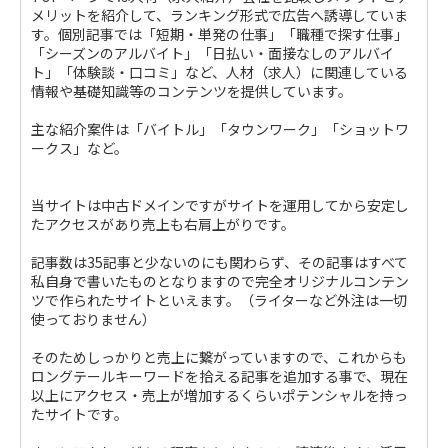
メリットを紹介して、ランキング形式で広告へ誘導していま
す。個別記事では「短期・単発の仕事」「職種で探す仕事」
「シーズンのアルバイト」「日払い・面接なしのアルバイ
ト」「体験談・口コミ」など、人材（求人）に関連している
情報や基礎知識等のコンテンツを提供しています。
主な紹介案件は「バイトル」「タウンワーク」「ショットワ
ークス」など。
当サイトは中古ドメインですがサイトを運用してから安定し
たアクセスがあり売上も右肩上がりです。
記事数は35記事と少ないのにも関わらず、その記事はすべて
私自身で書いたものとなりますので完全オリジナルコンテン
ツで作られたサイトといえます。（ライターなど外注は一切
使っておりません）
そのためしっかりと売上に繋がっていますので、これからも
ロングテールキーワードを拾える記事を追加する事で、現在
以上にアクセス・売上が増加するくらいポテンシャルを持っ
たサイトです。