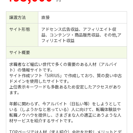
譲渡方法
直接
サイト形態
アドセンス広告収益、アフィリエイト収
益、コンテンツ・商品販売収益、その他,ア
フィリエイト収益
サイト概要
求職者など幅広い世代で多くの需要のある人材（アルバイ
ト）の情報サイトです。
サイト作成ソフト「SIRIUS」で作成しており、質の良い中古
ドメインを使用したサイトです。
上位表示キーワードも多数あるため安定したアクセスがあり
ます。
年齢に関わらず、今アルバイト（日払い等）をしようとして
いる（しようかなと思っている）人に向けて、転職体験談や
転職ノウハウを提供し、さまざまな人の適正にあうような人
材サービスを紹介するサイトです。
TOPページでは人材（求人紹介）会社を比較しメリットとデ