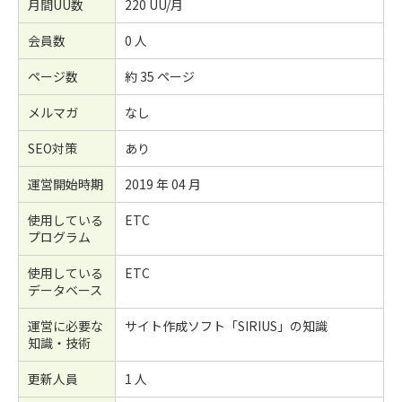
月間UU数
220 UU/月
会員数
0 人
ページ数
約 35 ページ
メルマガ
なし
SEO対策
あり
運営開始時期
2019 年 04 月
使用している
ETC
プログラム
使用している
ETC
データベース
運営に必要な
サイト作成ソフト「SIRIUS」の知識
知識・技術
更新人員
1 人