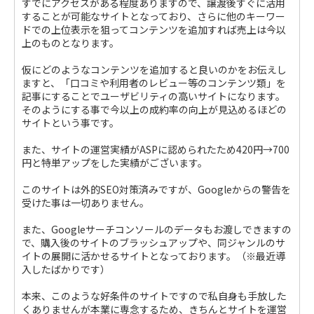
すでにアクセスがある程度ありますので、譲渡後すぐに活用
することが可能なサイトとなっており、さらに他のキーワー
ドでの上位表示を狙ってコンテンツを追加すれば売上は今以
上のものとなります。
仮にどのようなコンテンツを追加すると良いのかをお伝えし
ますと、「口コミや利用者のレビュー等のコンテンツ類」を
記事にすることでユーザビリティの高いサイトになります。
そのようにする事で今以上の成約率の向上が見込めるほどの
サイトという事です。
また、サイトの運営実績がASPに認められたため420円→700
円と特単アップをした実績がございます。
このサイトは外的SEO対策済みですが、Googleからの警告を
受けた事は一切ありません。
また、Googleサーチコンソールのデータもお渡しできますの
で、購入後のサイトのブラッシュアップや、同ジャンルのサ
イトの展開に活かせるサイトとなっております。（※最近導
入したばかりです）
本来、このような好条件のサイトですので私自身も手放した
くありませんが本業に専念するため、きちんとサイトを運営