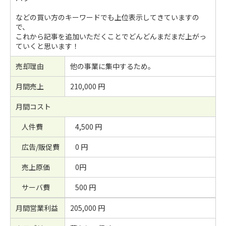
などの買い方のキーワードでも上位表示してきていますの
で、
これから記事を追加いただくことでどんどんまだまだ上がっ
ていくと思います！
売却理由
他の事業に集中するため。
月間売上
210,000 円
月間コスト
人件費
4,500 円
広告/販促費
0 円
売上原価
0円
サーバ費
500 円
月間営業利益
205,000 円