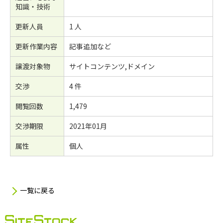
知識・技術
更新人員
1 人
更新作業内容
記事追加など
譲渡対象物
サイトコンテンツ,ドメイン
交渉
4 件
閲覧回数
1,479
交渉期限
2021年01月
属性
個人
一覧に戻る