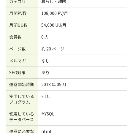
カテゴリ
暮らし・趣味
月間PV数
108,000 PV/月
月間UU数
54,000 UU/月
会員数
0 人
ページ数
約 20 ページ
メルマガ
なし
SEO対策
あり
運営開始時期
2018 年 05 月
使用している
ETC
プログラム
使用している
MYSQL
データベース
運営に必要な
html