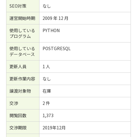
SEO対策
なし
運営開始時期
2009 年 12 月
使用している
PYTHON
プログラム
使用している
POSTGRESQL
データベース
更新人員
1 人
更新作業内容
なし
譲渡対象物
在庫
交渉
2 件
閲覧回数
1,373
交渉期限
2019年12月