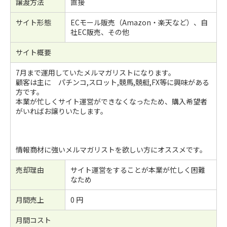
譲渡方法
直接
サイト形態
ECモール販売（Amazon・楽天など）、自
社EC販売、その他
サイト概要
7月まで運用していたメルマガリストになります。
顧客は主に パチンコ,スロット,競馬,競艇,FX等に興味がある
方です。
本業が忙しくサイト運営ができなくなったため、購入希望者
がいればお譲りいたします。
情報商材に強いメルマガリストを欲しい方にオススメです。
売却理由
サイト運営をすることが本業が忙しく困難
なため
月間売上
0 円
月間コスト