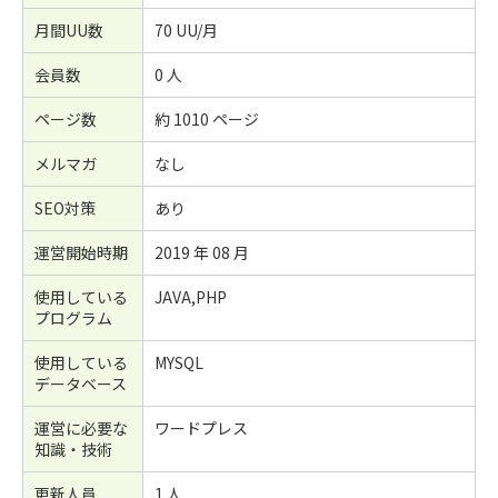
月間UU数
70 UU/月
会員数
0 人
ページ数
約 1010 ページ
メルマガ
なし
SEO対策
あり
運営開始時期
2019 年 08 月
使用している
JAVA,PHP
プログラム
使用している
MYSQL
データベース
運営に必要な
ワードプレス
知識・技術
更新人員
1 人