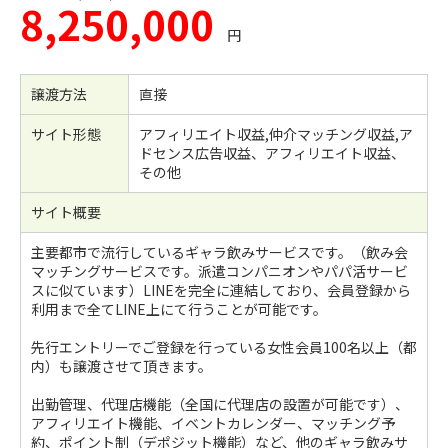
8,250,000
円
譲渡方法
直接
サイト形態
アフィリエイト収益,仲介マッチング収益,ア
ドセンス広告収益、アフィリエイト収益、
その他
サイト概要
主要都市で流行しているギャラ飲みサービスです。（飲み会
マッチングサービスです。派遣コンパニオンやパパ活サービ
スに似ています）LINEを完全に連結しており、会員登録から
利用まで全てLINE上にて行うことが可能です。
先行エントリーでご登録を行っている女性会員100名以上（都
内）も譲渡させて頂きます。
出勤管理、代理店機能（全国に代理店の設置が可能です）、
アフィリエイト機能、イベントカレンダー、マッチング予
約、ポイント制（デポジット機能）など、他のギャラ飲みサ