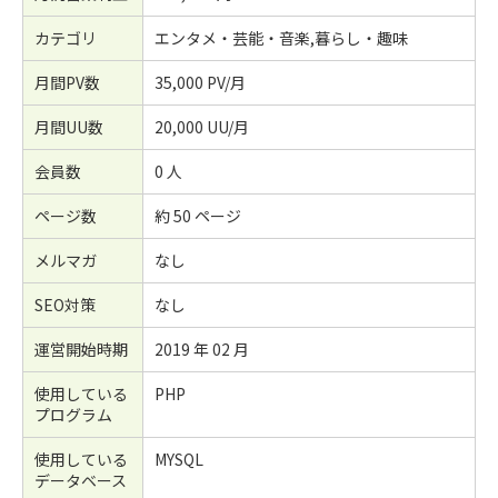
カテゴリ
エンタメ・芸能・音楽,暮らし・趣味
月間PV数
35,000 PV/月
月間UU数
20,000 UU/月
会員数
0 人
ページ数
約 50 ページ
メルマガ
なし
SEO対策
なし
運営開始時期
2019 年 02 月
使用している
PHP
プログラム
使用している
MYSQL
データベース