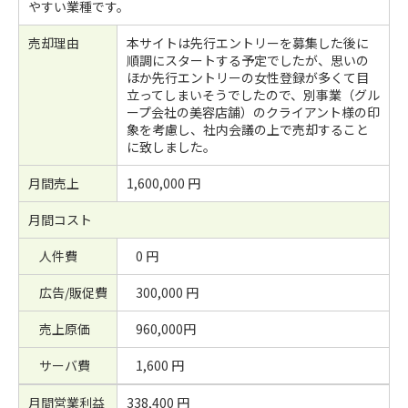
やすい業種です。
売却理由
本サイトは先行エントリーを募集した後に
順調にスタートする予定でしたが、思いの
ほか先行エントリーの女性登録が多くて目
立ってしまいそうでしたので、別事業（グル
ープ会社の美容店舗）のクライアント様の印
象を考慮し、社内会議の上で売却すること
に致しました。
月間売上
1,600,000 円
月間コスト
人件費
0 円
広告/販促費
300,000 円
売上原価
960,000円
サーバ費
1,600 円
月間営業利益
338,400 円