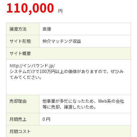
110,000
円
譲渡方法
直接
サイト形態
仲介マッチング収益
サイト概要
http://インバウンド.jp/
システムだけで100万円以上の価値がありますので、ぜひみ
てみてください。
売却理由
他事業が多忙になったため、Web系の会社
等に売却、譲渡したいため。
月間売上
0 円
月間コスト