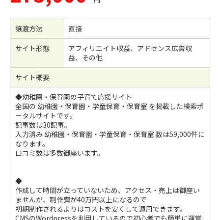
譲渡方法
直接
サイト形態
アフィリエイト収益、アドセンス広告収
益、その他
サイト概要
◆幼稚園・保育園の子育て応援サイト
全国の 幼稚園・保育園・学童保育・保育室 を掲載した検索ポ
ータルサイトです。
記事数は30記事。
入力済み 幼稚園・保育園・学童保育・保育室 数は59,000件に
なります。
口コミ数は多数御座います。
◆
作成して時間が立っていないため、アクセス・売上は御座い
ませんが、制作費が40万円以上になるので
初期制作されるよりはコストを安くして運用できます。
CMSのWordpressを利用しているので初心者でも簡単に運営