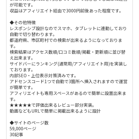
が可能です。
収益はアフィリエイト経由で3000円前後あった程度です。
◆その他特徴
レスポンシブ設計なのでスマホ、タブレットに連動しており
自動で切り替わります。
都道府県、市区町村での検索が出来るようになっておりま
す。
検索結果はアクセス数順/口コミ数順/掲載・更新順に並び替
え出来ます。
サイドバーにランキング(通常用/アフィリエイト用)を実装し
ております。
内部SEO・上位表示対策済みです。
アドセンスコード1つで自動で3箇所へ挿入されますので運営
が簡単です。
アフィリエイトも専用スペースがあるので簡単に設置出来ま
す。
★★★★★で評価出来るレビュー部分実装。
動画などもURLで簡単に掲載出来るように設計
◆サイトのページ数
59,000ページ
30記事