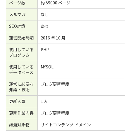
ページ数
約 59000 ページ
メルマガ
なし
SEO対策
あり
運営開始時期
2016 年 10 月
使用している
PHP
プログラム
使用している
MYSQL
データベース
運営に必要な
ブログ更新程度
知識・技術
更新人員
1 人
更新作業内容
ブログ更新程度
譲渡対象物
サイトコンテンツ,ドメイン