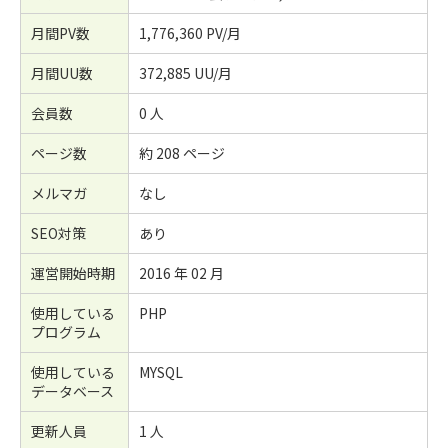
月間PV数
1,776,360 PV/月
月間UU数
372,885 UU/月
会員数
0 人
ページ数
約 208 ページ
メルマガ
なし
SEO対策
あり
運営開始時期
2016 年 02 月
使用している
PHP
プログラム
使用している
MYSQL
データベース
更新人員
1 人