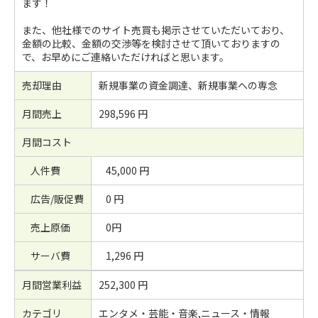
ます！
また、他社様でのサイト売買も掲示させていただいており、
金額の比較、金額の交渉等を検討させて頂いておりますの
で、お早めにご連絡いただければと思います。
売却理由
新規事業の資金調達、新規事業への専念
月間売上
298,596 円
月間コスト
人件費
45,000 円
広告/販促費
0 円
売上原価
0円
サーバ費
1,296 円
月間営業利益
252,300 円
カテゴリ
エンタメ・芸能・音楽,ニュース・情報