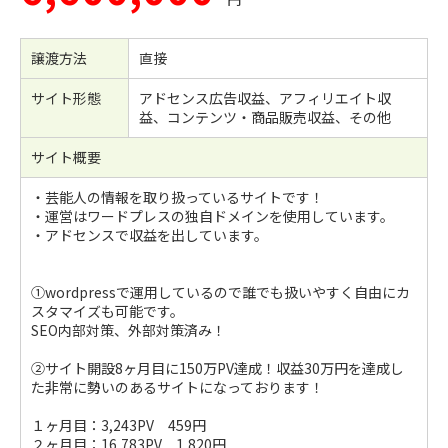
譲渡方法
直接
サイト形態
アドセンス広告収益、アフィリエイト収
益、コンテンツ・商品販売収益、その他
サイト概要
・芸能人の情報を取り扱っているサイトです！
・運営はワードプレスの独自ドメインを使用しています。
・アドセンスで収益を出しています。
①wordpressで運用しているので誰でも扱いやすく自由にカ
スタマイズも可能です。
SEO内部対策、外部対策済み！
②サイト開設8ヶ月目に150万PV達成！収益30万円を達成し
た非常に勢いのあるサイトになっております！
１ヶ月目：3,243PV 459円
２ヶ月目：16,783PV 1,820円