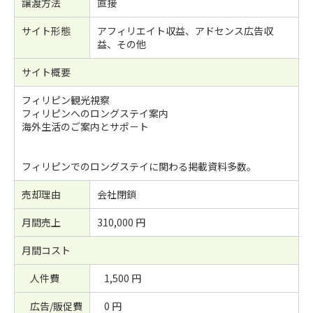
譲渡方法
直接
サイト形態
アフィリエイト収益、アドセンス広告収
益、その他
サイト概要
フィリピン観光視察
フィリピンへのロングステイ案内
海外生活のご案内とサポ－ト
フィリピンでのロングステイに関わる掲載資料多数。
売却理由
会社閉鎖
月間売上
310,000 円
月間コスト
人件費
1,500 円
広告/販促費
0 円