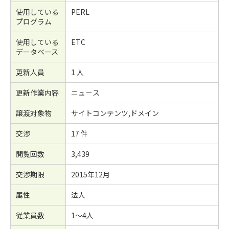
使用している
PERL
プログラム
使用している
ETC
データベース
更新人員
1 人
更新作業内容
ニュ－ス
譲渡対象物
サイトコンテンツ,ドメイン
交渉
17 件
閲覧回数
3,439
交渉期限
2015年12月
属性
法人
従業員数
1～4人