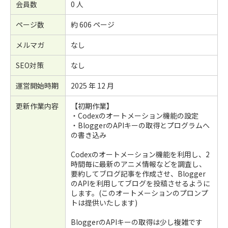
会員数
0 人
ページ数
約 606 ページ
メルマガ
なし
SEO対策
なし
運営開始時期
2025 年 12 月
更新作業内容
【初期作業】
・Codexのオートメーション機能の設定
・BloggerのAPIキーの取得とプログラムへ
の書き込み
Codexのオートメーション機能を利用し、2
時間毎に最新のアニメ情報などを調査し、
要約してブログ記事を作成させ、Blogger
のAPIを利用してブログを投稿させるように
します。(このオートメーションのプロンプ
トは提供いたします)
BloggerのAPIキーの取得は少し複雑です