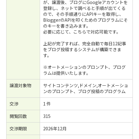
が、譲渡後、ブログにGoogleアカウントを
登録し、ネットで調べると手順が出てくる
ので、その手順通りにAPIキーを取得し、
BloggerのAPIを叩くためのプログラムにそ
のキーを書き込みます。
必要に応じて、こちらで対応可能です。
上記が完了すれば、完全自動で毎日12記事
をブログ投稿するシステムが構築できま
す。
※オートメーションのプロンプト、プログ
ラムは提供いたします。
譲渡対象物
サイトコンテンツ,ドメイン,オートメーショ
ンのプロンプト、ブログ投稿のプログラム
交渉
1 件
閲覧回数
315
交渉期限
2026年12月