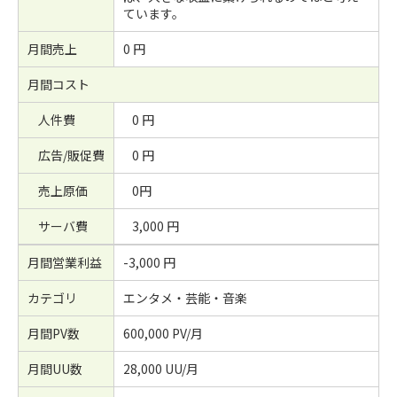
ています。
月間売上
0 円
月間コスト
人件費
0 円
広告/販促費
0 円
売上原価
0円
サーバ費
3,000 円
月間営業利益
-3,000 円
カテゴリ
エンタメ・芸能・音楽
月間PV数
600,000 PV/月
月間UU数
28,000 UU/月