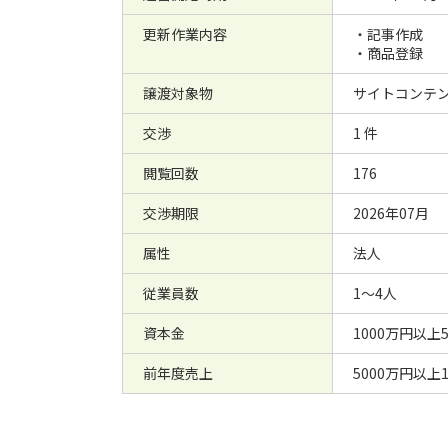
更新作業内容
・記事作成
・商品登録
譲渡対象物
サイトコンテン
交渉
1 件
閲覧回数
176
交渉期限
2026年07月
属性
法人
従業員数
1～4人
資本金
1000万円以上
前年度売上
5000万円以上