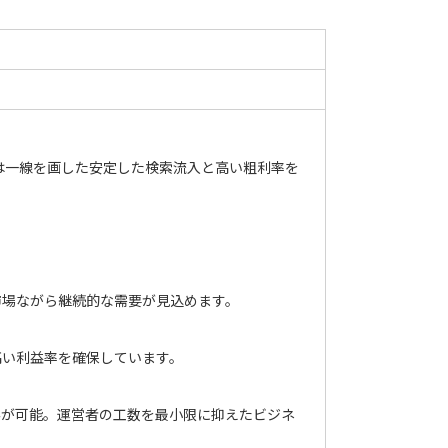
は一線を画した安定した検索流入と高い粗利率を
市場ながら継続的な需要が見込めます。
高い利益率を確保しています。
客が可能。運営者の工数を最小限に抑えたビジネ