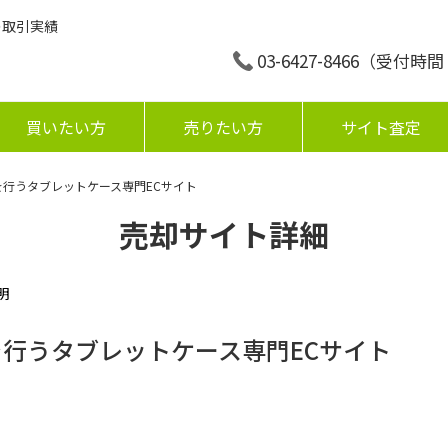
の取引実績
03-6427-8466
（受付時間：平
買いたい方
売りたい方
サイト査定
を行うタブレットケース専門ECサイト
売却サイト詳細
明
を行うタブレットケース専門ECサイト