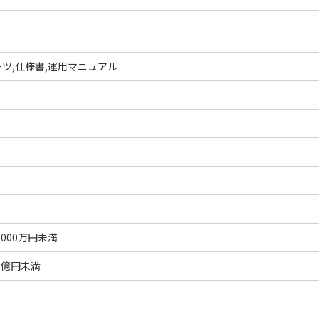
ツ,仕様書,運用マニュアル
5000万円未満
1億円未満