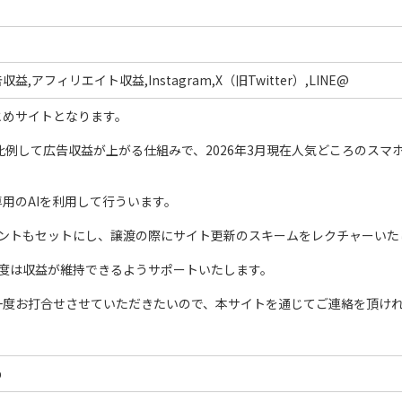
,アフィリエイト収益,Instagram,X（旧Twitter）,LINE@
とめサイトとなります。
比例して広告収益が上がる仕組みで、2026年3月現在人気どころのス
用のAIを利用して行ういます。
ウントもセットにし、譲渡の際にサイト更新のスキームをレクチャーいた
程度は収益が維持できるようサポートいたします。
一度お打合せさせていただきたいので、本サイトを通じてご連絡を頂け
め