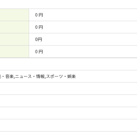
0 円
0 円
0円
0 円
・音楽,ニュース・情報,スポーツ・娯楽