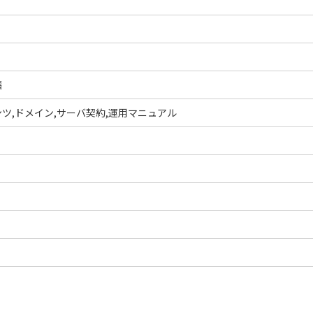
稿
ツ,ドメイン,サーバ契約,運用マニュアル