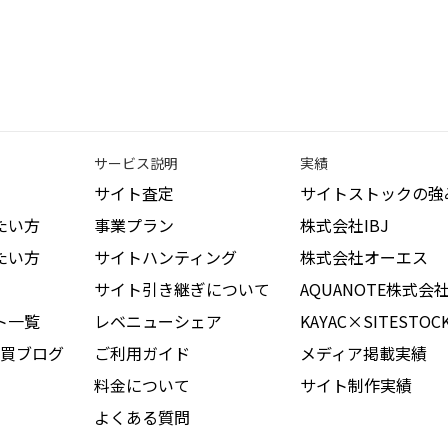
サービス説明
実績
サイト査定
サイトストックの強
たい方
事業プラン
株式会社IBJ
たい方
サイトハンティング
株式会社オーエス
サイト引き継ぎについて
AQUANOTE株式会
ト一覧
レベニューシェア
KAYAC×SITESTOC
買ブログ
ご利用ガイド
メディア掲載実績
料金について
サイト制作実績
よくある質問