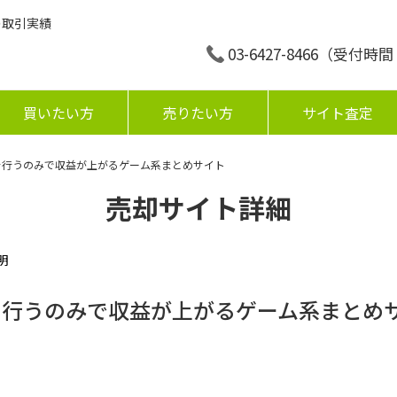
の取引実績
03-6427-8466
（受付時間：平
買いたい方
売りたい方
サイト査定
新を行うのみで収益が上がるゲーム系まとめサイト
売却サイト詳細
明
を行うのみで収益が上がるゲーム系まとめ