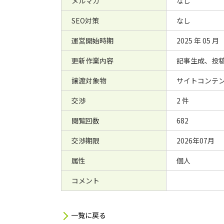
メルマガ
なし
SEO対策
なし
運営開始時期
2025 年 05 月
更新作業内容
記事生成、投
譲渡対象物
サイトコンテン
交渉
2 件
閲覧回数
682
交渉期限
2026年07月
属性
個人
コメント
一覧に戻る