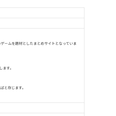
マホゲームを題材としたまとめサイトとなっていま
します。
ればと存じます。