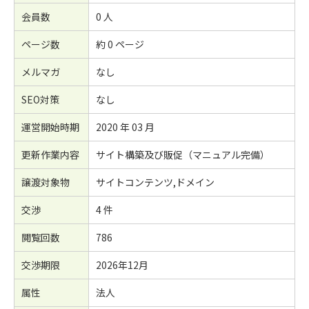
会員数
0 人
ページ数
約 0 ページ
メルマガ
なし
SEO対策
なし
運営開始時期
2020 年 03 月
更新作業内容
サイト構築及び販促（マニュアル完備）
譲渡対象物
サイトコンテンツ,ドメイン
交渉
4 件
閲覧回数
786
交渉期限
2026年12月
属性
法人