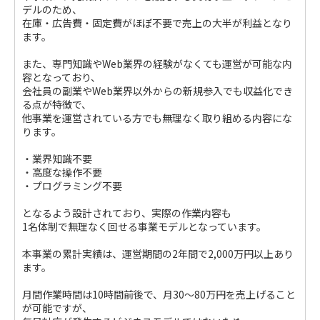
デルのため、
在庫・広告費・固定費がほぼ不要で売上の大半が利益となり
ます。
また、専門知識やWeb業界の経験がなくても運営が可能な内
容となっており、
会社員の副業やWeb業界以外からの新規参入でも収益化でき
る点が特徴で、
他事業を運営されている方でも無理なく取り組める内容にな
ります。
・業界知識不要
・高度な操作不要
・プログラミング不要
となるよう設計されており、実際の作業内容も
1名体制で無理なく回せる事業モデルとなっています。
本事業の累計実績は、運営期間の2年間で2,000万円以上あり
ます。
月間作業時間は10時間前後で、月30～80万円を売上げること
が可能ですが、