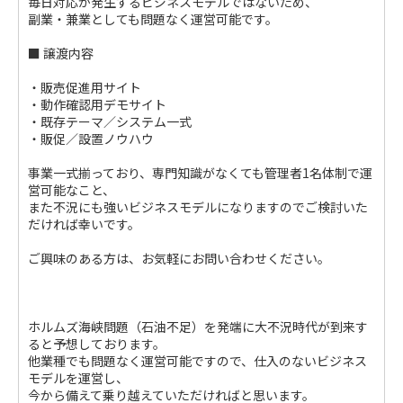
毎日対応が発生するビジネスモデルではないため、
副業・兼業としても問題なく運営可能です。
■ 譲渡内容
・販売促進用サイト
・動作確認用デモサイト
・既存テーマ／システム一式
・販促／設置ノウハウ
事業一式揃っており、専門知識がなくても管理者1名体制で運
営可能なこと、
また不況にも強いビジネスモデルになりますのでご検討いた
だければ幸いです。
ご興味のある方は、お気軽にお問い合わせください。
ホルムズ海峡問題（石油不足）を発端に大不況時代が到来す
ると予想しております。
他業種でも問題なく運営可能ですので、仕入のないビジネス
モデルを運営し、
今から備えて乗り越えていただければと思います。