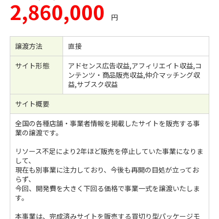
2,860,000
円
譲渡方法
直接
サイト形態
アドセンス広告収益,アフィリエイト収益,コ
ンテンツ・商品販売収益,仲介マッチング収
益,サブスク収益
サイト概要
全国の各種店舗・事業者情報を掲載したサイトを販売する事
業の譲渡です。
リソース不足により2年ほど販売を停止していた事業になりま
して、
現在も別事業に注力しており、今後も再開の目処が立ってお
らず、
今回、開発費を大きく下回る価格で事業一式を譲渡いたしま
す。
本事業は、完成済みサイトを販売する買切り型パッケージモ