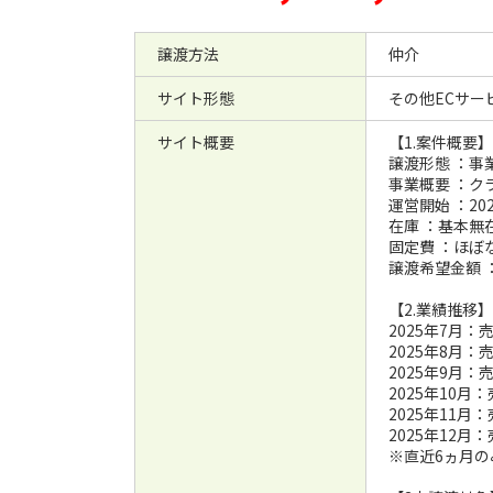
譲渡方法
仲介
サイト形態
その他ECサー
サイト概要
【1.案件概要】
譲渡形態 ：事
事業概要 ：
運営開始 ：20
在庫 ：基本無
固定費 ：ほぼ
譲渡希望金額 ：
【2.業績推移】
2025年7月
2025年8月：
2025年9月
2025年10月
2025年11月
2025年12月
※直近6ヵ月