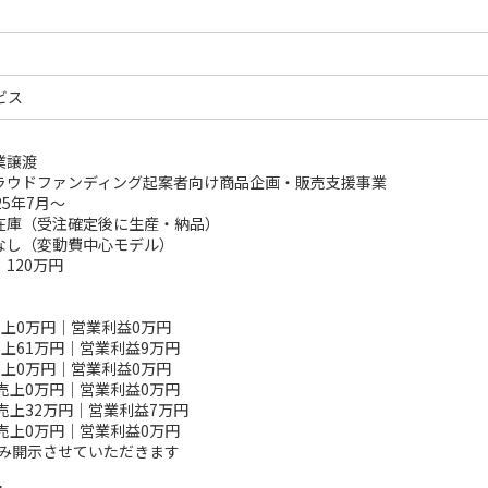
ビス
業譲渡
クラウドファンディング起案者向け商品企画・販売支援事業
25年7月～
在庫（受注確定後に生産・納品）
なし（変動費中心モデル）
120万円
：売上0万円｜営業利益0万円
売上61万円｜営業利益9万円
：売上0万円｜営業利益0万円
：売上0万円｜営業利益0万円
：売上32万円｜営業利益7万円
：売上0万円｜営業利益0万円
のみ開示させていただきます