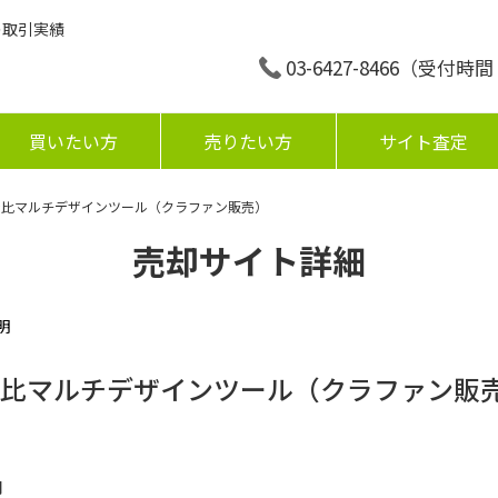
の取引実績
03-6427-8466
（受付時間：平
買いたい方
売りたい方
サイト査定
黄金比マルチデザインツール（クラファン販売）
売却サイト詳細
明
金比マルチデザインツール（クラファン販
円