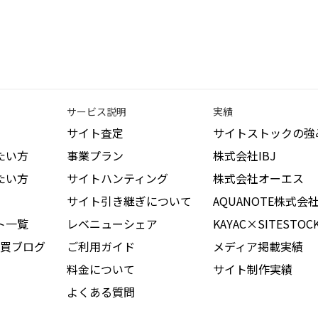
サービス説明
実績
サイト査定
サイトストックの強
たい方
事業プラン
株式会社IBJ
たい方
サイトハンティング
株式会社オーエス
サイト引き継ぎについて
AQUANOTE株式会
ト一覧
レベニューシェア
KAYAC×SITESTOC
買ブログ
ご利用ガイド
メディア掲載実績
料金について
サイト制作実績
よくある質問