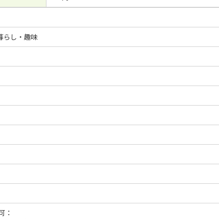
暮らし・趣味
可：