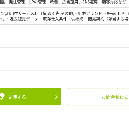
整、発注管理、LPの管理・改善、広告運用、SNS運用、顧客対応など
ツ,利用中サービス利用権,取引先,その他,・対象ブランド ・販売用LP
材 ・過去販売データ ・既存仕入条件・供給網 ・販売契約（該当する場
交渉する
お問合せはこ