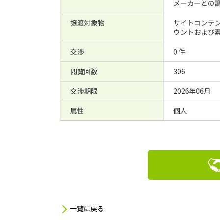
メーカーとの調
譲渡対象物
サイトコンテン
ウントおよび素
交渉
0 件
閲覧回数
306
交渉期限
2026年06月
属性
個人
一覧に戻る